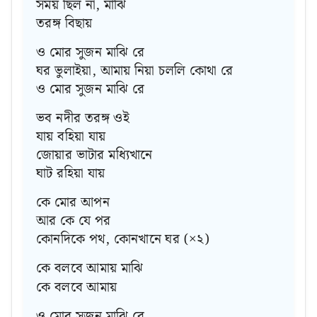
সময় ছিল না, মাঝি
তরঙ্গ বিছায়
ও মোর সুজন মাঝি রে
ঘর ভুলাইয়া, আমায় নিয়া চললি কোথা রে
ও মোর সুজন মাঝি রে
ভব নদীর তরঙ্গ ওই
যায় বহিয়া যায়
জোয়ার ভাটার মধ্যিখানে
ঘাট রহিয়া যায়
কে মোর আপন
আর কে যে পর
কোনদিকে পথ, কোনখানে ঘর (×২)
কে বলবে আমায় মাঝি
কে বলবে আমায়
ও মোর সুজন মাঝি রে