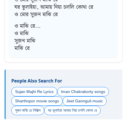
ঘর ভুলাইয়া, আমায় নিয়া চললি কোথা রে
ও মোর সুজন মাঝি রে
ও মাঝি রে...
ও মাঝি
সুজন মাঝি
মাঝি রে
People Also Search For
Sujan Majhi Re Lyrics
Iman Chakraborty songs
Sharthopor movie songs
Jeet Gannguli music
সুজন মাঝি রে লিরিক্স
ঘর ভুলাইয়া আমায় নিয়া চললি কোথা রে