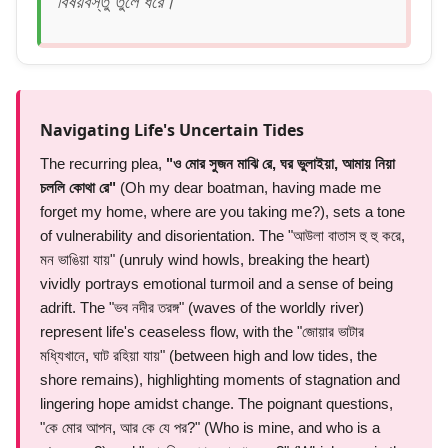
বিষয়বস্তু তুলে ধরে।
Navigating Life's Uncertain Tides
The recurring plea,
"ও মোর সুজন মাঝি রে, ঘর ভুলাইয়া, আমায় নিয়া
চললি কোথা রে"
(Oh my dear boatman, having made me
forget my home, where are you taking me?), sets a tone
of vulnerability and disorientation. The "আউলা বাতাস হু হু করে,
মন ভাঙিয়া যায়" (unruly wind howls, breaking the heart)
vividly portrays emotional turmoil and a sense of being
adrift. The "ভব নদীর তরঙ্গ" (waves of the worldly river)
represent life's ceaseless flow, with the "জোয়ার ভাটার
মধ্যিখানে, ঘাট রহিয়া যায়" (between high and low tides, the
shore remains), highlighting moments of stagnation and
lingering hope amidst change. The poignant questions,
"কে মোর আপন, আর কে যে পর?" (Who is mine, and who is a