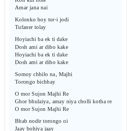
Kon kul hote
Amar jana nai
Kolonko hoy tor-i jodi
Tufaner tolay
Hoyiachi ba ek ti dake
Dosh ami ar dibo kake
Hoyiachi ba ek ti dake
Dosh ami ar dibo kake
Somoy chhilo na, Majhi
Torongo bichhay
O mor Sujon Majhi Re
Ghor bhulaiya, amay niya cholli kotha re
O mor Sujon Majhi Re
Bhab nodir torongo oi
Jaay bohiya jaay