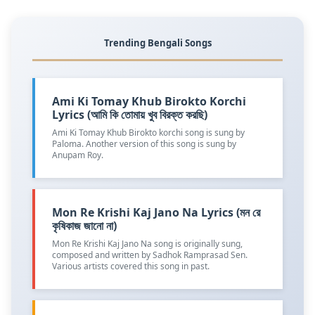
Trending Bengali Songs
Ami Ki Tomay Khub Birokto Korchi
Lyrics (আমি কি তোমায় খুব বিরক্ত করছি)
Ami Ki Tomay Khub Birokto korchi song is sung by
Paloma. Another version of this song is sung by
Anupam Roy.
Mon Re Krishi Kaj Jano Na Lyrics (মন রে
কৃষিকাজ জানো না)
Mon Re Krishi Kaj Jano Na song is originally sung,
composed and written by Sadhok Ramprasad Sen.
Various artists covered this song in past.