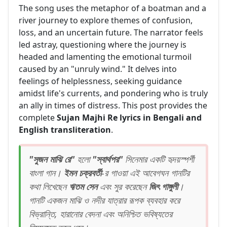
The song uses the metaphor of a boatman and a
river journey to explore themes of confusion,
loss, and an uncertain future. The narrator feels
led astray, questioning where the journey is
headed and lamenting the emotional turmoil
caused by an "unruly wind." It delves into
feelings of helplessness, seeking guidance
amidst life's currents, and pondering who is truly
an ally in times of distress. This post provides the
complete
Sujan Majhi Re lyrics in Bengali and
English transliteration
.
"সুজন মাঝি রে"
হলো
"স্বার্থপর"
সিনেমার একটি হৃদয়স্পর্শী
বাংলা গান।
ইমন চক্রবর্তী
-র গাওয়া এই আবেগঘন গানটির
কথা লিখেছেন
ঋতম সেন
এবং সুর করেছেন
জিৎ গাঙ্গুলী
।
গানটি একজন মাঝি ও নদীর যাত্রার রূপক ব্যবহার করে
বিভ্রান্তি, হারানোর বেদনা এবং অনিশ্চিত ভবিষ্যতের