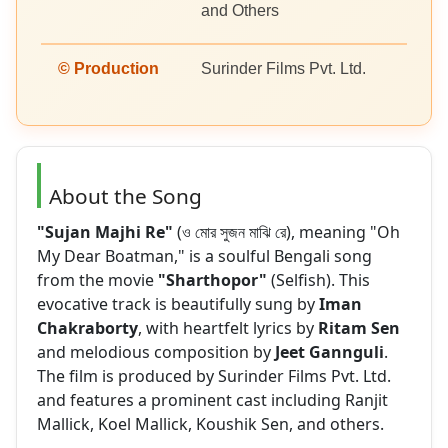
and Others
© Production
Surinder Films Pvt. Ltd.
About the Song
"Sujan Majhi Re"
(ও মোর সুজন মাঝি রে), meaning "Oh
My Dear Boatman," is a soulful Bengali song
from the movie
"Sharthopor"
(Selfish). This
evocative track is beautifully sung by
Iman
Chakraborty
, with heartfelt lyrics by
Ritam Sen
and melodious composition by
Jeet Gannguli
.
The film is produced by Surinder Films Pvt. Ltd.
and features a prominent cast including Ranjit
Mallick, Koel Mallick, Koushik Sen, and others.