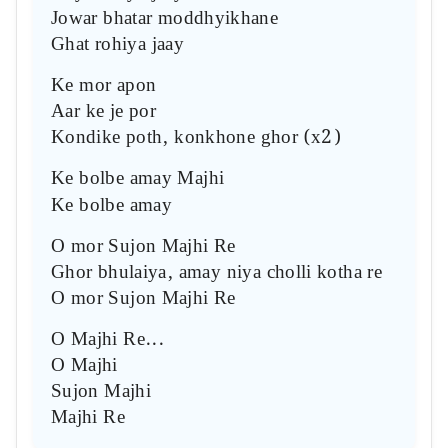
Jowar bhatar moddhyikhane
Ghat rohiya jaay
Ke mor apon
Aar ke je por
Kondike poth, konkhone ghor (x2)
Ke bolbe amay Majhi
Ke bolbe amay
O mor Sujon Majhi Re
Ghor bhulaiya, amay niya cholli kotha re
O mor Sujon Majhi Re
O Majhi Re...
O Majhi
Sujon Majhi
Majhi Re