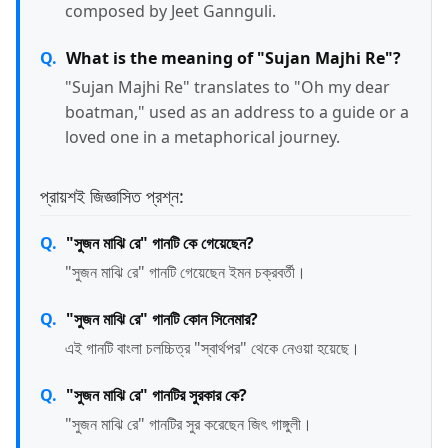
composed by Jeet Gannguli.
What is the meaning of "Sujan Majhi Re"?
"Sujan Majhi Re" translates to "Oh my dear
boatman," used as an address to a guide or a
loved one in a metaphorical journey.
প্রায়শই জিজ্ঞাসিত প্রশ্ন:
"সুজন মাঝি রে" গানটি কে গেয়েছেন?
"সুজন মাঝি রে" গানটি গেয়েছেন ইমন চক্রবর্তী।
"সুজন মাঝি রে" গানটি কোন সিনেমার?
এই গানটি বাংলা চলচ্চিত্র "স্বার্থপর" থেকে নেওয়া হয়েছে।
"সুজন মাঝি রে" গানটির সুরকার কে?
"সুজন মাঝি রে" গানটির সুর করেছেন জিৎ গাঙ্গুলী।