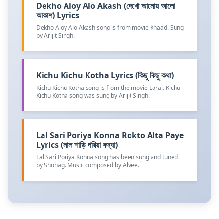
Dekho Aloy Alo Akash (দেখো আলোয় আলো
আকাশ) Lyrics
Dekho Aloy Alo Akash song is from movie Khaad. Sung
by Arijit Singh.
Kichu Kichu Kotha Lyrics (কিছু কিছু কথা)
Kichu Kichu Kotha song is from the movie Lorai. Kichu
Kichu Kotha song was sung by Arijit Singh.
Lal Sari Poriya Konna Rokto Alta Paye
Lyrics (লাল শাড়ি পরিয়া কন্যা)
Lal Sari Poriya Konna song has been sung and tuned
by Shohag. Music composed by Alvee.