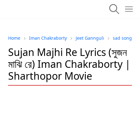
Home
Iman Chakraborty
Jeet Gannguli
sad song
Sujan Majhi Re Lyrics (সুজন
মাঝি রে) Iman Chakraborty |
Sharthopor Movie