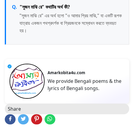
"সুজন মাঝি রে" কথাটির অর্থ কী?
"সুজন মাঝি রে" এর অর্থ হলো "ও আমার প্রিয় মাঝি," যা একটি রূপক
যাত্রায় একজন পথপ্রদর্শক বা প্রিয়জনকে সম্বোধন করতে ব্যবহৃত
হয়।
Amarkobita4u.com
We provide Bengali poems & the
lyrics of Bengali songs.
Share