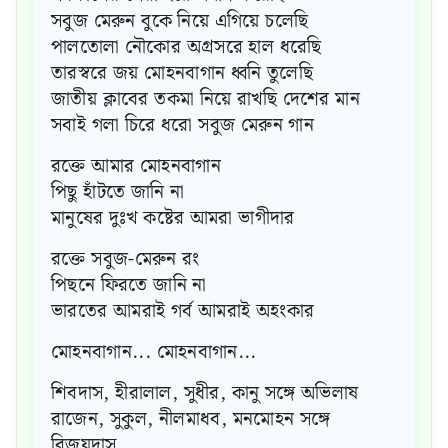
সবুজ মেরুন বুকে নিয়ে এগিয়ে চলেছি
পালতোলা নৌকোর অগ্রসরে হাল ধরেছি
তারস্বরে জয় মোহনবাগান ধ্বনি তুলেছি
জাতীয় ক্লাবের তকমা নিয়ে রাখছি দেশের মান
সবাই গলা চিরে ধরো সবুজ মেরুন গান
রক্তে আমার মোহনবাগান
পিছু হাঁটতে জানি না
মানুষের দুঃখ কষ্টের আমরা ভাগীদার
রক্তে সবুজ-মেরুন রং
পিছনে ফিরতে জানি না
ভারতের আমরাই গর্ব আমরাই অহংকার
মোহনবাগান... মোহনবাগান...
শিবদাস, হীরালাল, সুধীর, কানু সঙ্গে অভিলাষ
রাজেন, সুকুল, নীলমাধব, মনমোহন সঙ্গে
বিজয়দাস