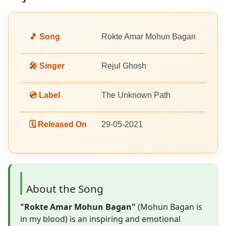
🎵 Song
Rokte Amar Mohun Bagan
🎤 Singer
Rejul Ghosh
💿 Label
The Unknown Path
🗓️ Released On
29-05-2021
About the Song
"Rokte Amar Mohun Bagan"
(Mohun Bagan is
in my blood) is an inspiring and emotional