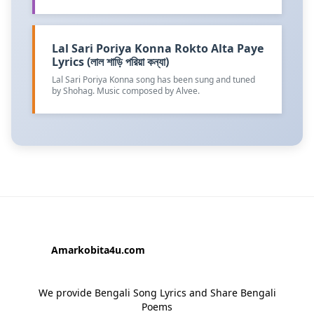
Lal Sari Poriya Konna Rokto Alta Paye
Lyrics (লাল শাড়ি পরিয়া কন্যা)
Lal Sari Poriya Konna song has been sung and tuned
by Shohag. Music composed by Alvee.
Amarkobita4u.com
We provide Bengali Song Lyrics and Share Bengali
Poems