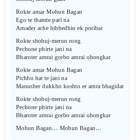
Rokte amar Mohun Bagan
Ego te thamte pari na
Amader ache bibhedhin ek poribar
Rokte shobuj-merun rong
Pechone phirte jani na
Bharoter amrai gorbo amrai ohongkar
Rokte amar Mohun Bagan
Pichhu hat te jani na
Manusher dukkho koshto er amra bhagidar
Rokte shobuj-merun rong
Pechone phirte jani na
Bharoter amrai gorbo amrai ohongkar
Mohun Bagan... Mohun Bagan...