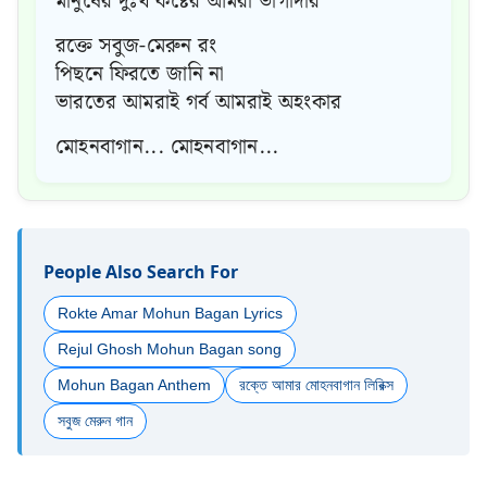
মানুষের দুঃখ কষ্টের আমরা ভাগীদার
রক্তে সবুজ-মেরুন রং
পিছনে ফিরতে জানি না
ভারতের আমরাই গর্ব আমরাই অহংকার
মোহনবাগান... মোহনবাগান...
People Also Search For
Rokte Amar Mohun Bagan Lyrics
Rejul Ghosh Mohun Bagan song
Mohun Bagan Anthem
রক্তে আমার মোহনবাগান লিরিক্স
সবুজ মেরুন গান