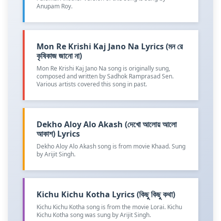
Anupam Roy.
Mon Re Krishi Kaj Jano Na Lyrics (মন রে
কৃষিকাজ জানো না)
Mon Re Krishi Kaj Jano Na song is originally sung,
composed and written by Sadhok Ramprasad Sen.
Various artists covered this song in past.
Dekho Aloy Alo Akash (দেখো আলোয় আলো
আকাশ) Lyrics
Dekho Aloy Alo Akash song is from movie Khaad. Sung
by Arijit Singh.
Kichu Kichu Kotha Lyrics (কিছু কিছু কথা)
Kichu Kichu Kotha song is from the movie Lorai. Kichu
Kichu Kotha song was sung by Arijit Singh.