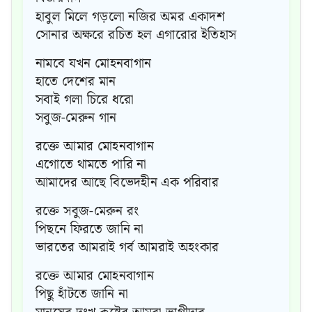
হাবুল মিলে গড়লো নজির অমর একাদশ
সোনার অক্ষরে রচিত হল এগারোর ইতিহাস
নামবে যখন মোহনবাগান
হাতে দেশের মান
সবাই গলা চিরে ধরো
সবুজ-মেরুন গান
রক্তে আমার মোহনবাগান
এগোতে থামতে পারি না
আমাদের আছে বিভেদহীন এক পরিবার
রক্তে সবুজ-মেরুন রং
পিছনে ফিরতে জানি না
ভারতের আমরাই গর্ব আমরাই অহংকার
রক্তে আমার মোহনবাগান
পিছু হাঁটতে জানি না