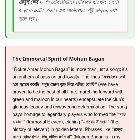
রেজুল ঘোষ
। এটি মোহনবাগানের গৌরবময় ইতিহাস, দেশের
জন্য ক্লাবটির অবদান এবং সমর্থকদের অটুট ভক্তির কথা
তুলে ধরে।
The Immortal Spirit of Mohun Bagan
"Rokte Amar Mohun Bagan" is more than just a song; it's
an anthem of passion and loyalty. The lines
"সর্বকালের সেরা
হয়ে প্রমাণ করেছি, সবুজ মেরুন বুকে নিয়ে এগিয়ে চলেছি"
(We have
proven to be the best of all time, marching forward with
green and maroon in our hearts) encapsulate the club's
glorious legacy and unwavering determination. The song
pays homage to legendary players who formed the "অমর
একাদশ" (Immortal Eleven), etching "এগারোর ইতিহাস" (the
history of 'eleven') in golden letters. Phrases like
"রক্তে
আমার মোহনবাগান, পিছু হাঁটতে জানি না"
(Mohun Bagan is in my