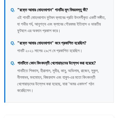
"রক্তে আমার মোহনবাগান" গানটির মূল বিষয়বস্তু কী?
এই গানটি মোহনবাগান ফুটবল ক্লাবের প্রতি উৎসর্গীকৃত একটি সঙ্গীত,
যা গভীর গর্ব, আনুগত্য এবং ক্লাবের গৌরবময় ইতিহাস ও ভারতীয়
ফুটবলে এর অবদান প্রকাশ করে।
"রক্তে আমার মোহনবাগান" কবে প্রকাশিত হয়েছিল?
গানটি ২০২১ সালের ২৯শে মে প্রকাশিত হয়েছিল।
গানটিতে কোন কিংবদন্তী খেলোয়াড়দের উল্লেখ করা হয়েছে?
গানটিতে শিবদাস, হীরালাল, সুধীর, কানু, অভিলাষ, রাজেন, সুকুল,
নীলমাধব, মনমোহন, বিজয়দাস এবং হাবুল-এর মতো কিংবদন্তী
খেলোয়াড়দের উল্লেখ করা হয়েছে, যারা 'অমর একাদশ' গঠন
করেছিলেন।