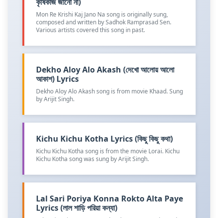
কৃষিকাজ জানো না)
Mon Re Krishi Kaj Jano Na song is originally sung,
composed and written by Sadhok Ramprasad Sen.
Various artists covered this song in past.
Dekho Aloy Alo Akash (দেখো আলোয় আলো
আকাশ) Lyrics
Dekho Aloy Alo Akash song is from movie Khaad. Sung
by Arijit Singh.
Kichu Kichu Kotha Lyrics (কিছু কিছু কথা)
Kichu Kichu Kotha song is from the movie Lorai. Kichu
Kichu Kotha song was sung by Arijit Singh.
Lal Sari Poriya Konna Rokto Alta Paye
Lyrics (লাল শাড়ি পরিয়া কন্যা)