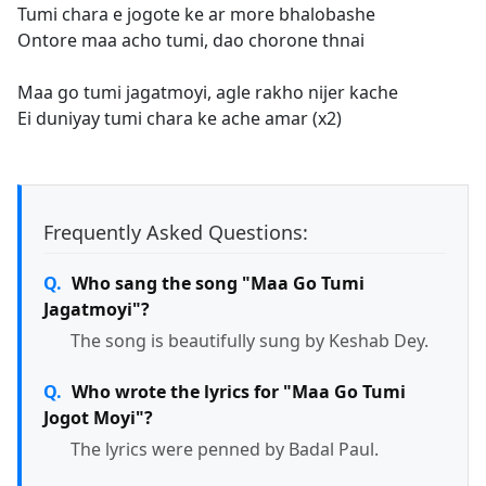
Tumi chara e jogote ke ar more bhalobashe
Ontore maa acho tumi, dao chorone thnai
Maa go tumi jagatmoyi, agle rakho nijer kache
Ei duniyay tumi chara ke ache amar (x2)
Frequently Asked Questions:
Who sang the song "Maa Go Tumi
Jagatmoyi"?
The song is beautifully sung by Keshab Dey.
Who wrote the lyrics for "Maa Go Tumi
Jogot Moyi"?
The lyrics were penned by Badal Paul.