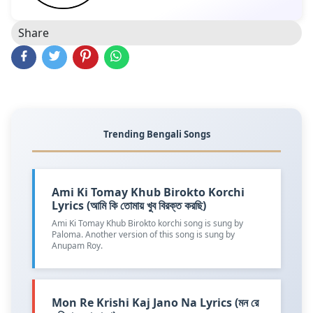
Share
Trending Bengali Songs
Ami Ki Tomay Khub Birokto Korchi
Lyrics (আমি কি তোমায় খুব বিরক্ত করছি)
Ami Ki Tomay Khub Birokto korchi song is sung by
Paloma. Another version of this song is sung by
Anupam Roy.
Mon Re Krishi Kaj Jano Na Lyrics (মন রে