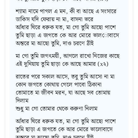
শ্যামা নামে পাগল এ মন, কী বা আছে এ সংসারে
ডাকিস যদি ফেরায় না মা, বাসনা ভরে
আঁধার ঘিরে ধরুক যত, মা গো তুমি আছো পাশে
তুমি ছাড়া এ জগতে কে আর মোরে ভালোবাসে
অন্তরে মা আছো তুমি, দাও চরণে ঠাঁই
মা গো তুমি জগৎময়ী, আগলে রাখো নিজের কাছে
এই দুনিয়ায় তুমি ছাড়া কে আছে আমার (x২)
রাতের পরে সকাল আসে, তবু তুমি আসো না মা
কোন জগতে কোথায় গেলে পাবো ঠিকানা
তোমাতে মা জীবন মরন, যা আছে সব তোমায়
দিলাম
শুধু মা গো তোমার থেকে করুণা নিলাম
আঁধার ঘিরে ধরুক যত, মা গো তুমি আছো পাশে
তুমি ছাড়া এ জগতে কে আর মোরে ভালোবাসে
অন্তরে মা আছো তুমি, দাও চরণে ঠাঁই