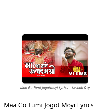
Maa Go Tumi Jagatmoyi Lyrics | Keshab Dey
Maa Go Tumi Jogot Moyi Lyrics |