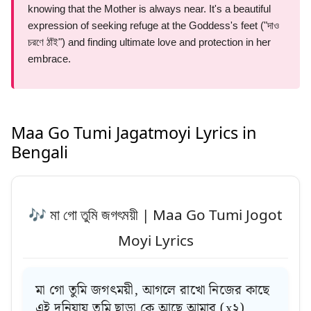
knowing that the Mother is always near. It's a beautiful
expression of seeking refuge at the Goddess's feet ("দাও
চরণে ঠাঁই") and finding ultimate love and protection in her
embrace.
Maa Go Tumi Jagatmoyi Lyrics in
Bengali
🎶 মা গো তুমি জগৎময়ী | Maa Go Tumi Jogot
Moyi Lyrics
মা গো তুমি জগৎময়ী, আগলে রাখো নিজের কাছে
এই দুনিয়ায় তুমি ছাড়া কে আছে আমার (x২)