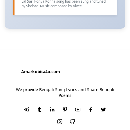
Lal Sari Poriya Konna song has been sung and tuned
by Shohag. Music composed by Alvee.
Amarkobita4u.com
We provide Bengali Song Lyrics and Share Bengali
Poems