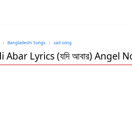
Bangladeshi Songs
sad song
i Abar Lyrics (যদি আবার) Angel N