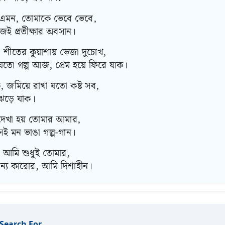
 এমন, তোমাকে ভেবে ভেবে,
জই প্রতীক্ষার অবসান।
, শীতের কুয়াশায় ভেজা দুচোখ,
 যতো গল্প আজ, প্রেম হয়ে ফিরে যাক।
 জমিয়ে রাখা যতো কষ্ট সব,
 ঝড়ে যাক।
েখা হয় তোমার আমার,
ই মন ভাঙা গল্প-গান।
মি শুধুই তোমার,
অন্য কারোর, আমি দিশাহীন।
 Search For