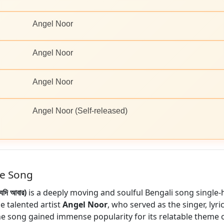
Angel Noor
Angel Noor
Angel Noor
Angel Noor (Self-released)
he Song
দি আবার)
is a deeply moving and soulful Bengali song single
e talented artist
Angel Noor
, who served as the singer, lyric
e song gained immense popularity for its relatable theme of