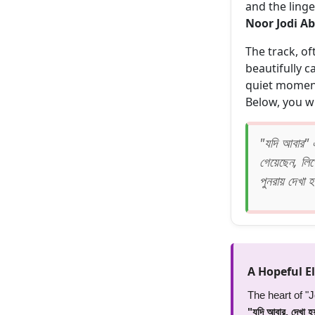
and the ling
Noor Jodi Ab
The track, o
beautifully c
quiet moment
Below, you wil
"যদি আবার" এ
গেয়েছেন, লি
পুনরায় দেখা
A Hopeful El
The heart of "J
"যদি আবার, দেখা 