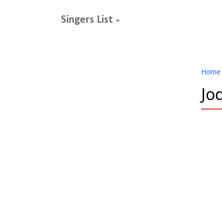
Singers List
Home
Jod