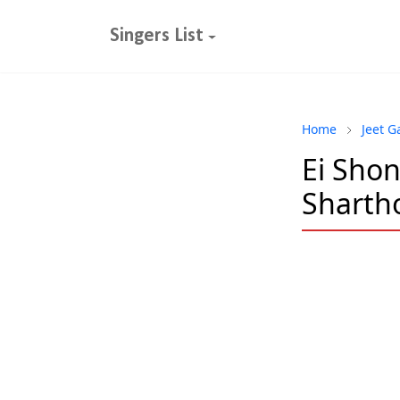
Singers List
Home
Jeet G
Ei Shon
Sharth