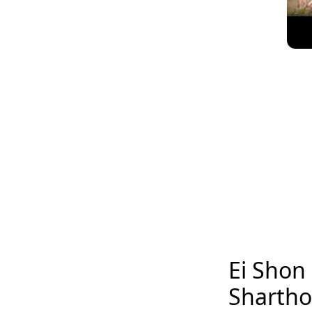
Ei Shon
Sharth