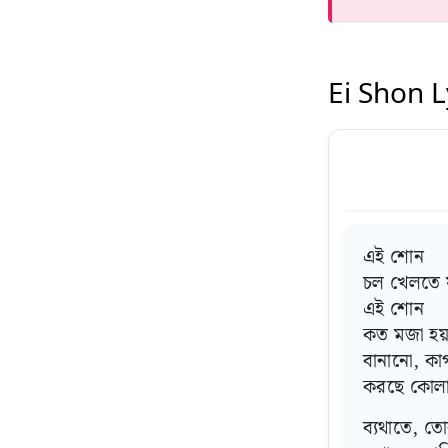
Ei Shon L
এই শোন
চল খেলতে 
এই শোন
কত মজা হয়
বানানো, ক
করছে কোল
ব্যথাতে, ত