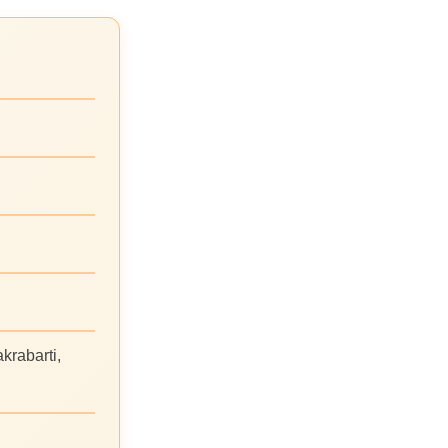
krabarti,