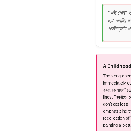
"এই শোন"
হ
এই গানটির ক
প্রতিশ্রুতি এ
A Childhood
The song opens
immediately ev
করছে কোলাহল" (
lines,
"ব্যথাতে, ত
don't get lost
emphasizing tha
recollection of 
painting a pic