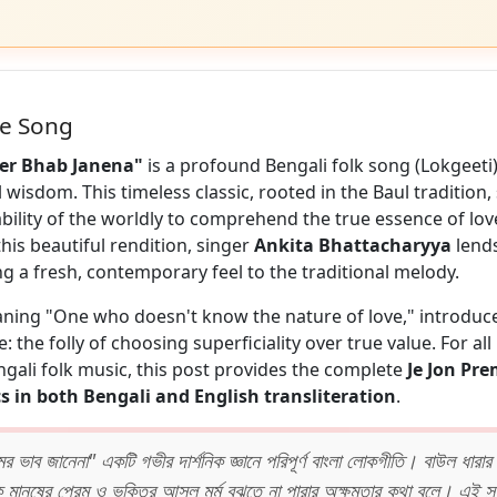
he Song
mer Bhab Janena"
is a profound Bengali folk song (Lokgeeti
 wisdom. This timeless classic, rooted in the Baul tradition
bility of the worldly to comprehend the true essence of lo
this beautiful rendition, singer
Ankita Bhattacharyya
lends
ng a fresh, contemporary feel to the traditional melody.
eaning "One who doesn't know the nature of love," introduc
: the folly of choosing superficiality over true value. For all
ngali folk music, this post provides the complete
Je Jon Pr
cs in both Bengali and English transliteration
.
র ভাব জানেনা" একটি গভীর দার্শনিক জ্ঞানে পরিপূর্ণ বাংলা লোকগীতি। বাউল ধারা
 মানুষের প্রেম ও ভক্তির আসল মর্ম বুঝতে না পারার অক্ষমতার কথা বলে। এই সুন