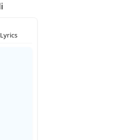
i
 Lyrics