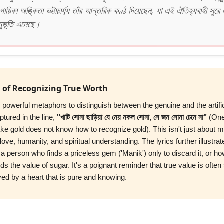
গায়িকা অঙ্কিতা ভট্টাচার্য্য তাঁর আন্তরিক কণ্ঠ দিয়েছেন, যা এই ঐতিহ্যবাহী সুরে
নুভূতি এনেছে।
of Recognizing True Worth
powerful metaphors to distinguish between the genuine and the artific
tured in the line,
"খাটি সোনা ছাড়িয়া যে নেয় নকল সোনা, সে জন সোনা চেনে না"
(One
ake gold does not know how to recognize gold). This isn't just about m
love, humanity, and spiritual understanding. The lyrics further illustrate
a person who finds a priceless gem ('Manik') only to discard it, or ho
ds the value of sugar. It's a poignant reminder that true value is ofte
ved by a heart that is pure and knowing.