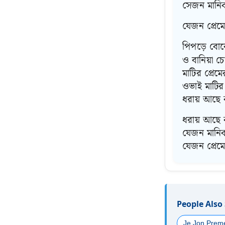
সেজন মানি
যেজন প্রেম
পিপড়ে বোঝ
ও বানিয়া চ
মাটির প্রেম
ওভাই মাটির 
ধরায় আছে
ধরায় আছে 
যেজন মানি
যেজন প্রেম
People Also
Je Jon Preme