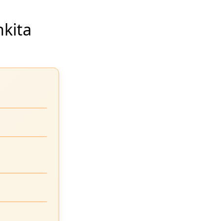
nkita