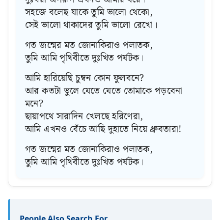
সহজে বলেছ যাকে তুমি ভালো থেকো,
সেই ভালো থাকাদের তুমি ভালো রেখো।
গত জন্মের মত জোনাকিরাও পলাতক,
তুমি আমি পৃথিবীতে দুঃখিত পর্যটক।
আমি হারিয়েছি চুম্বন কোন ফুলবনে?
আর কতটা ভুলে যেতে যেতে তোমাকে পড়বেনা
মনে?
ছায়াপথে সারাদিন খেলছে হরিণেরা,
আমি এখনও বেঁচে আছি দুহাতে নিয়ে ধ্রুবতারা!
গত জন্মের মত জোনাকিরাও পলাতক,
তুমি আমি পৃথিবীতে দুঃখিত পর্যটক।
People Also Search For