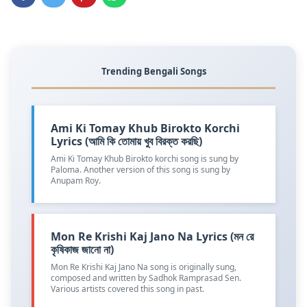
Trending Bengali Songs
Ami Ki Tomay Khub Birokto Korchi
Lyrics (আমি কি তোমায় খুব বিরক্ত করছি)
Ami Ki Tomay Khub Birokto korchi song is sung by
Paloma. Another version of this song is sung by
Anupam Roy.
Mon Re Krishi Kaj Jano Na Lyrics (মন রে
কৃষিকাজ জানো না)
Mon Re Krishi Kaj Jano Na song is originally sung,
composed and written by Sadhok Ramprasad Sen.
Various artists covered this song in past.