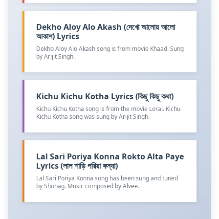
Dekho Aloy Alo Akash (দেখো আলোয় আলো
আকাশ) Lyrics
Dekho Aloy Alo Akash song is from movie Khaad. Sung
by Arijit Singh.
Kichu Kichu Kotha Lyrics (কিছু কিছু কথা)
Kichu Kichu Kotha song is from the movie Lorai. Kichu
Kichu Kotha song was sung by Arijit Singh.
Lal Sari Poriya Konna Rokto Alta Paye
Lyrics (লাল শাড়ি পরিয়া কন্যা)
Lal Sari Poriya Konna song has been sung and tuned
by Shohag. Music composed by Alvee.