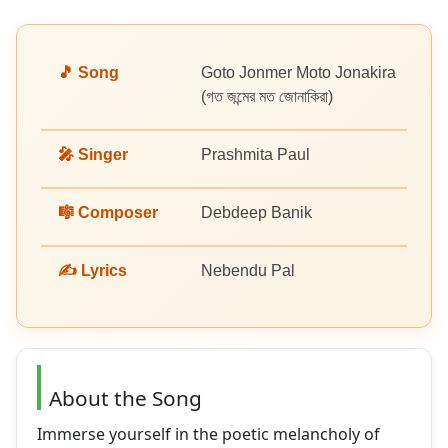
🎵 Song
Goto Jonmer Moto Jonakira
(গত জন্মের মত জোনাকিরা)
🎤 Singer
Prashmita Paul
🎼 Composer
Debdeep Banik
✍️ Lyrics
Nebendu Pal
About the Song
Immerse yourself in the poetic melancholy of