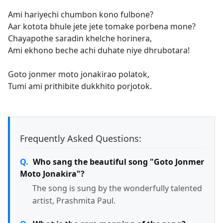
Ami hariyechi chumbon kono fulbone?
Aar kotota bhule jete jete tomake porbena mone?
Chayapothe saradin khelche horinera,
Ami ekhono beche achi duhate niye dhrubotara!
Goto jonmer moto jonakirao polatok,
Tumi ami prithibite dukkhito porjotok.
Frequently Asked Questions:
Who sang the beautiful song "Goto Jonmer
Moto Jonakira"?
The song is sung by the wonderfully talented
artist, Prashmita Paul.