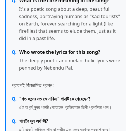
What is the core meaning of the song?
It's a poetic song about a deep, beautiful
sadness, portraying humans as "sad tourists"
on Earth, forever searching for a light (like
fireflies) that seems to elude them, just as it
did in a past life.
Who wrote the lyrics for this song?
The deeply poetic and melancholic lyrics were
penned by Nebendu Pal.
প্রায়শই জিজ্ঞাসিত প্রশ্ন:
"গত জন্মের মত জোনাকিরা" গানটি কে গেয়েছেন?
এই অপূর্ব সুন্দর গানটি গেয়েছেন প্রতিভাবান শিল্পী প্রশমিতা পাল।
গানটির মূল অর্থ কী?
এটি একটি কাব্যিক গান যা গভীর এবং সুন্দর দুঃখকে প্রকাশ করে।