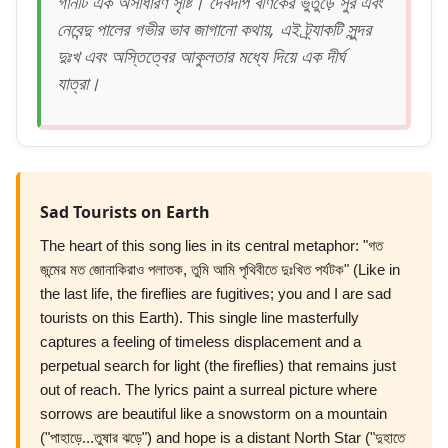
গানটি এক অসাধারণ সৃষ্টি। দেবদীপ বণিকের ভুতুড়ে সুর এবং
নেবেন্দু পালের গভীর ভাব জাগানো কথায়, এই ট্র্যাকটি সুন্দর
দুঃখ এবং অস্তিত্বের আকুলতার মধ্যে দিয়ে এক দীর্ঘ
যাত্রা।
Sad Tourists on Earth
The heart of this song lies in its central metaphor: "গত
জন্মের মত জোনাকিরাও পলাতক, তুমি আমি পৃথিবীতে দুঃখিত পর্যটক" (Like in
the last life, the fireflies are fugitives; you and I are sad
tourists on this Earth). This single line masterfully
captures a feeling of timeless displacement and a
perpetual search for light (the fireflies) that remains just
out of reach. The lyrics paint a surreal picture where
sorrows are beautiful like a snowstorm on a mountain
("পাহাড়ে...তুষার ঝড়ে") and hope is a distant North Star ("দুহাতে