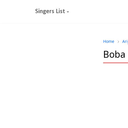
Singers List
Home
Ari
Boba R