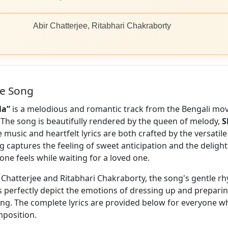
Abir Chatterjee, Ritabhari Chakraborty
he Song
la”
is a melodious and romantic track from the Bengali mov
. The song is beautifully rendered by the queen of melody,
S
e music and heartfelt lyrics are both crafted by the versatil
g captures the feeling of sweet anticipation and the delight
one feels while waiting for a loved one.
r Chatterjee and Ritabhari Chakraborty, the song's gentle r
s perfectly depict the emotions of dressing up and preparin
ing. The complete lyrics are provided below for everyone wh
mposition.