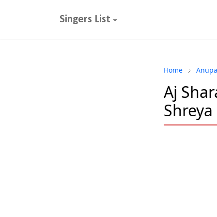
Singers List
Home
Anupa
Aj Shar
Shreya