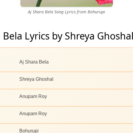
Aj Shara Bela Song Lyrics from Bohurupi
 Bela Lyrics by Shreya Ghosha
Aj Shara Bela
Shreya Ghoshal
Anupam Roy
Anupam Roy
Bohurupi