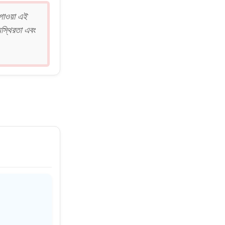
গাওয়া এই
অস্থিরতা এবং