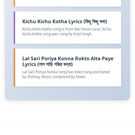
Kichu Kichu Kotha Lyrics (কিছু কিছু কথা)
Kichu Kichu Kotha song is from the movie Lorai. Kichu
Kichu Kotha song was sung by Arijit Singh.
Lal Sari Poriya Konna Rokto Alta Paye
Lyrics (লাল শাড়ি পরিয়া কন্যা)
Lal Sari Poriya Konna song has been sung and tuned
by Shohag. Music composed by Alvee.