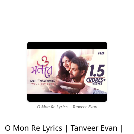
O Mon Re Lyrics | Tanveer Evan
O Mon Re Lyrics | Tanveer Evan |