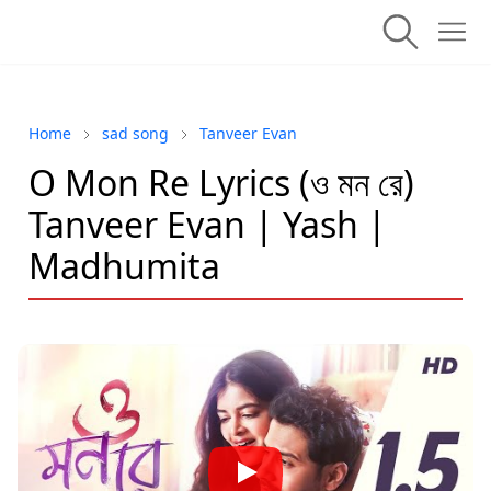
Home
sad song
Tanveer Evan
O Mon Re Lyrics (ও মন রে)
Tanveer Evan | Yash |
Madhumita