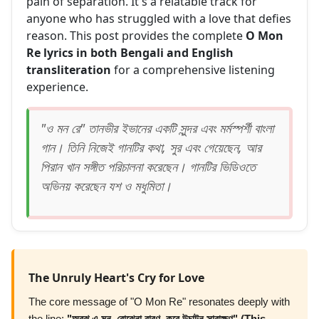
pain of separation. It's a relatable track for
anyone who has struggled with a love that defies
reason. This post provides the complete
O Mon
Re lyrics in both Bengali and English
transliteration
for a comprehensive listening
experience.
"ও মন রে" তানভীর ইভানের একটি সুন্দর এবং মর্মস্পর্শী বাংলা
গান। তিনি নিজেই গানটির কথা, সুর এবং গেয়েছেন, আর
পিরান খান সঙ্গীত পরিচালনা করেছেন। গানটির ভিডিওতে
অভিনয় করেছেন যশ ও মধুমিতা।
The Unruly Heart's Cry for Love
The core message of "O Mon Re" resonates deeply with
the line:
"অবুঝ এ মন, বোঝেনা বারণ, করে উচাটন সারাক্ষণ" (This