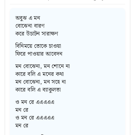
অবুঝ এ মন
বোঝেনা বারণ
করে উচাটন সারাক্ষণ
বিনিময়ে তোকে চাওয়া
ফিরে পাওয়ার আবেদন
মন বোঝেনা, মন শোনে না
কারে বলি এ মনের কথা
মন বোঝেনা, মন সহে না
কারে বলি এ ব্যাকুলতা
ও মন রে এএএএএ
মন রে
ও মন রে এএএএএ
মন রে