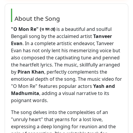
About the Song
"O Mon Re" (ও মন রে)
is a beautiful and soulful
Bengali song by the acclaimed artist
Tanveer
Evan
. In a complete artistic endeavor, Tanveer
Evan has not only lent his mesmerizing voice but
also composed the captivating tune and penned
the heartfelt lyrics. The music, skillfully arranged
by
Piran Khan
, perfectly complements the
emotional depth of the song. The music video for
"O Mon Re" features popular actors
Yash and
Madhumita
, adding a visual narrative to its
poignant words.
The song delves into the complexities of an
"unruly heart" that yearns for a lost love,
expressing a deep longing for reunion and the