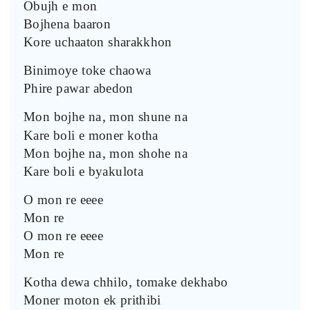
Obujh e mon
Bojhena baaron
Kore uchaaton sharakkhon
Binimoye toke chaowa
Phire pawar abedon
Mon bojhe na, mon shune na
Kare boli e moner kotha
Mon bojhe na, mon shohe na
Kare boli e byakulota
O mon re eeee
Mon re
O mon re eeee
Mon re
Kotha dewa chhilo, tomake dekhabo
Moner moton ek prithibi