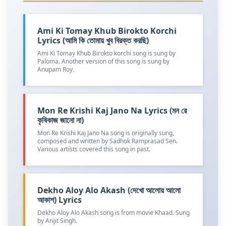
Ami Ki Tomay Khub Birokto Korchi
Lyrics (আমি কি তোমায় খুব বিরক্ত করছি)
Ami Ki Tomay Khub Birokto korchi song is sung by
Paloma. Another version of this song is sung by
Anupam Roy.
Mon Re Krishi Kaj Jano Na Lyrics (মন রে
কৃষিকাজ জানো না)
Mon Re Krishi Kaj Jano Na song is originally sung,
composed and written by Sadhok Ramprasad Sen.
Various artists covered this song in past.
Dekho Aloy Alo Akash (দেখো আলোয় আলো
আকাশ) Lyrics
Dekho Aloy Alo Akash song is from movie Khaad. Sung
by Arijit Singh.