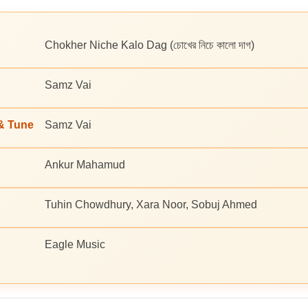
Chokher Niche Kalo Dag (চোখের নিচে কালো দাগ)
Samz Vai
 & Tune
Samz Vai
Ankur Mahamud
Tuhin Chowdhury, Xara Noor, Sobuj Ahmed
Eagle Music