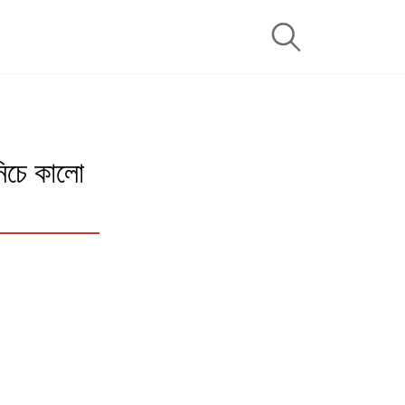
চে কালো