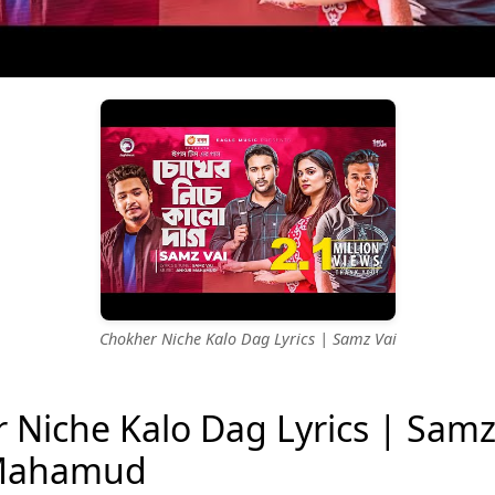
Chokher Niche Kalo Dag Lyrics | Samz Vai
 Niche Kalo Dag Lyrics | Samz
Mahamud