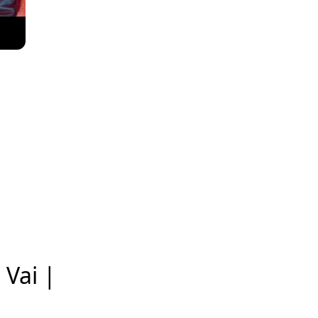
 Vai |