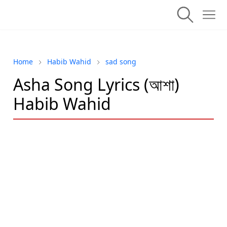
Home
Habib Wahid
sad song
Asha Song Lyrics (আশা)
Habib Wahid