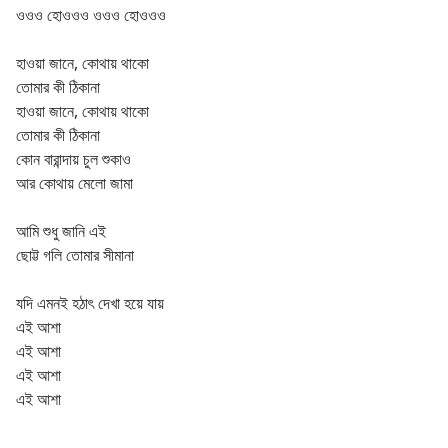
ওওও হোওওও ওওও হোওওও
হাওয়া জানে, কোথায় থাকো
তোমার কী ঠিকানা
হাওয়া জানে, কোথায় থাকো
তোমার কী ঠিকানা
কোন বারান্দায় চুল শুকাও
আর কোথায় মেলো জামা
আমি শুধু জানি এই
ছোট্ট গলি তোমার সীমানা
যদি এমনই হঠাৎ দেখা হয়ে যায়
এই আশা
এই আশা
এই আশা
এই আশা