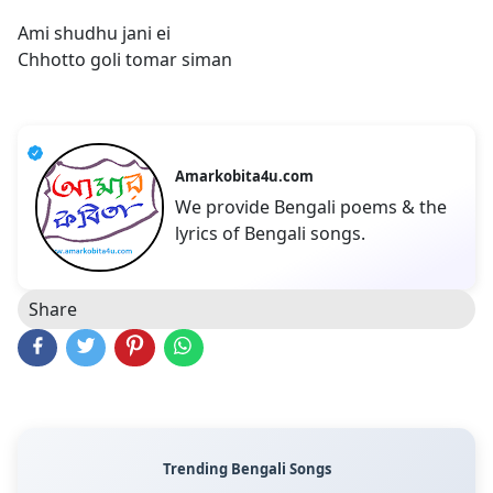
Ami shudhu jani ei
Chhotto goli tomar siman
Amarkobita4u.com
We provide Bengali poems & the
lyrics of Bengali songs.
Share
Trending Bengali Songs