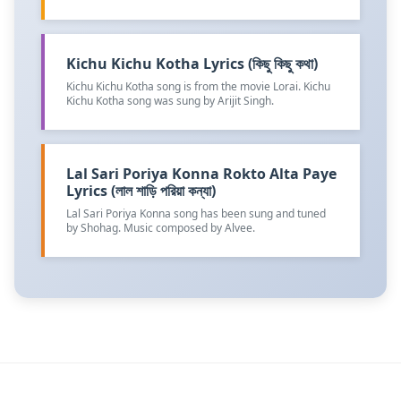
Kichu Kichu Kotha Lyrics (কিছু কিছু কথা)
Kichu Kichu Kotha song is from the movie Lorai. Kichu
Kichu Kotha song was sung by Arijit Singh.
Lal Sari Poriya Konna Rokto Alta Paye
Lyrics (লাল শাড়ি পরিয়া কন্যা)
Lal Sari Poriya Konna song has been sung and tuned
by Shohag. Music composed by Alvee.