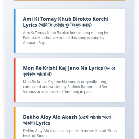
Ami Ki Tomay Khub Birokto Korchi
Lyrics (আমি কি তোমায় খুব বিরক্ত করছি)
Ami Ki Tomay Khub Birokto korchi song is sung by
Paloma. Another version of this song is sung by
Anupam Roy.
Mon Re Krishi Kaj Jano Na Lyrics (মন রে
কৃষিকাজ জানো না)
Mon Re Krishi Kaj Jano Na song is originally sung,
composed and written by Sadhok Ramprasad Sen.
Various artists covered this song in past.
Dekho Aloy Alo Akash (দেখো আলোয় আলো
আকাশ) Lyrics
Dekho Aloy Alo Akash song is from movie Khaad. Sung
by Arijit Singh.