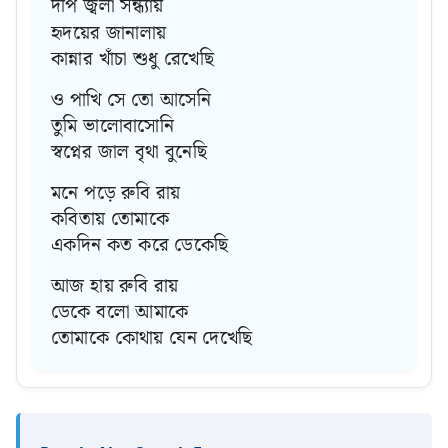
দীপ জ্বলা সন্ধ্যায়
হৃদয়ের জানালায়
কান্নার খাঁচা শুধু রেখেছি
ও পাখি সে তো আসেনি
তুমি ভালোবাসোনি
স্বপ্নের জাল বৃথা বুনেছি
মনে পড়ে রুবি রায়
কবিতায় তোমাকে
একদিন কত করে ডেকেছি
আজ হায় রুবি রায়
ডেকে বলো আমাকে
তোমাকে কোথায় যেন দেখেছি