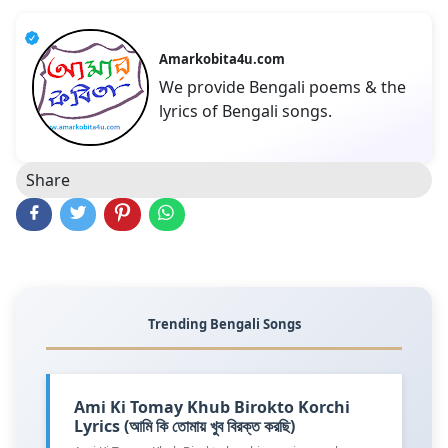
Amarkobita4u.com
We provide Bengali poems & the
lyrics of Bengali songs.
Share
Trending Bengali Songs
Ami Ki Tomay Khub Birokto Korchi
Lyrics (আমি কি তোমায় খুব বিরক্ত করছি)