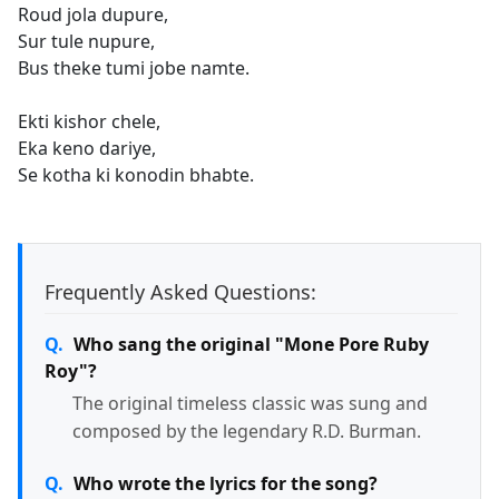
Roud jola dupure,
Sur tule nupure,
Bus theke tumi jobe namte.
Ekti kishor chele,
Eka keno dariye,
Se kotha ki konodin bhabte.
Frequently Asked Questions:
Who sang the original "Mone Pore Ruby
Roy"?
The original timeless classic was sung and
composed by the legendary R.D. Burman.
Who wrote the lyrics for the song?