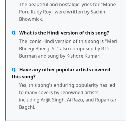
The beautiful and nostalgic lyrics for "Mone
Pore Ruby Roy" were written by Sachin
Bhowmick.
What is the Hindi version of this song?
The iconic Hindi version of this song is "Meri
Bheegi Bheegi Si," also composed by R.D.
Burman and sung by Kishore Kumar.
Have any other popular artists covered
this song?
Yes, this song's enduring popularity has led
to many covers by renowned artists,
including Arijit Singh, Ai Razu, and Rupankar
Bagchi.