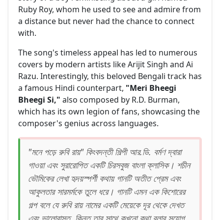
Ruby Roy, whom he used to see and admire from
a distance but never had the chance to connect
with.
The song's timeless appeal has led to numerous
covers by modern artists like Arijit Singh and Ai
Razu. Interestingly, this beloved Bengali track has
a famous Hindi counterpart,
"Meri Bheegi
Bheegi Si,"
also composed by R.D. Burman,
which has its own legion of fans, showcasing the
composer's genius across languages.
"মনে পড়ে রুবি রায়" কিংবদন্তী শিল্পী আর.ডি. বর্মণ দ্বারা
গাওয়া এবং সুরারোপিত একটি চিরসবুজ বাংলা ক্লাসিক। শচীন
ভৌমিকের লেখা হৃদয়স্পর্শী কথায় গানটি অতীত প্রেম এবং
আকুলতার সারমর্মকে তুলে ধরে। গানটি এমন এক কিশোরের
গল্প বলে যে রুবি রায় নামের একটি মেয়েকে দূর থেকে দেখত
এবং ভালোবাসত, কিন্তু তার সাথে কখনো কথা বলার সুযোগ