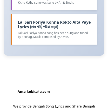
Kichu Kotha song was sung by Arijit Singh.
Lal Sari Poriya Konna Rokto Alta Paye
Lyrics (লাল শাড়ি পরিয়া কন্যা)
Lal Sari Poriya Konna song has been sung and tuned
by Shohag. Music composed by Alvee.
Amarkobita4u.com
We provide Bengali Song Lyrics and Share Bengali