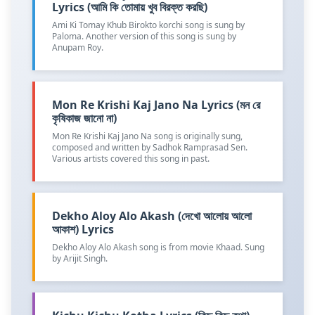
Lyrics (আমি কি তোমায় খুব বিরক্ত করছি)
Ami Ki Tomay Khub Birokto korchi song is sung by
Paloma. Another version of this song is sung by
Anupam Roy.
Mon Re Krishi Kaj Jano Na Lyrics (মন রে
কৃষিকাজ জানো না)
Mon Re Krishi Kaj Jano Na song is originally sung,
composed and written by Sadhok Ramprasad Sen.
Various artists covered this song in past.
Dekho Aloy Alo Akash (দেখো আলোয় আলো
আকাশ) Lyrics
Dekho Aloy Alo Akash song is from movie Khaad. Sung
by Arijit Singh.