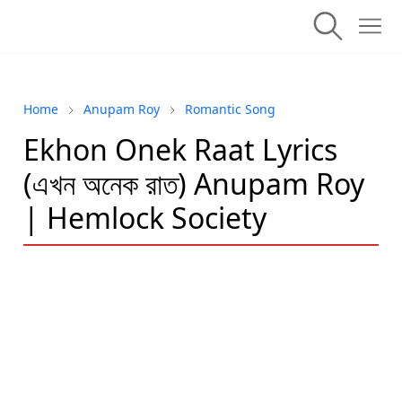
Home
Anupam Roy
Romantic Song
Ekhon Onek Raat Lyrics
(এখন অনেক রাত) Anupam Roy
| Hemlock Society