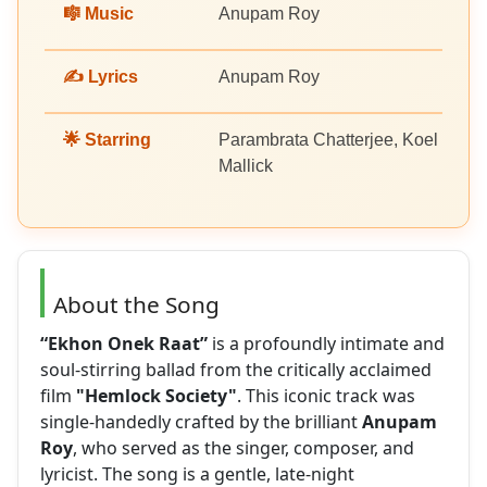
🎼 Music
Anupam Roy
✍️ Lyrics
Anupam Roy
🌟 Starring
Parambrata Chatterjee, Koel
Mallick
About the Song
“Ekhon Onek Raat”
is a profoundly intimate and
soul-stirring ballad from the critically acclaimed
film
"Hemlock Society"
. This iconic track was
single-handedly crafted by the brilliant
Anupam
Roy
, who served as the singer, composer, and
lyricist. The song is a gentle, late-night