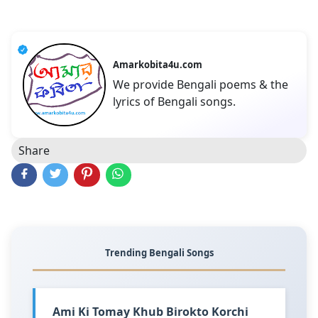
Amarkobita4u.com
We provide Bengali poems & the
lyrics of Bengali songs.
Share
Trending Bengali Songs
Ami Ki Tomay Khub Birokto Korchi