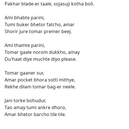
Pakhar blade-er taale, sojasuji kotha boli.
Ami bhabte parini,
Tumi buker bhetor fatcho, amar
Shorir jure tomar premer beej.
Ami thamte parini,
Tomar gaale norom dukkho, amay
Du'haat diye muchte diyo please.
Tomar gaaner sur,
Amar pocket bhora sotti mithye,
Rekhe dilam tomar bag-er neele.
Jani torke bohudur,
Tao amay tumi ankre dhoro,
Amar bhetor barcho tile tile.