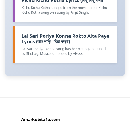
Kichu Kichu Kotha Lyrics (কিছু কিছু কথা)
Kichu Kichu Kotha song is from the movie Lorai. Kichu
Kichu Kotha song was sung by Arijit Singh.
Lal Sari Poriya Konna Rokto Alta Paye
Lyrics (লাল শাড়ি পরিয়া কন্যা)
Lal Sari Poriya Konna song has been sung and tuned
by Shohag. Music composed by Alvee.
Amarkobita4u.com