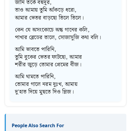
জানি তর্কে বহুদূর,
তাও আমায় তুমি আঁকড়ে ধরো,
আমার ভেতর বাড়ছো তিলে তিলে।
কেন যে অসংকোচে অন্ধ গানের কলি,
পাখার ব্লেডের তালে, সোজাসুজি কথা বলি।
আমি ভাবতে পারিনি,
তুমি বুকের ভেতর ফাটছো, আমার
শরীর জুড়ে তোমার প্রেমের বীজ।
আমি থামতে পারিনি,
তোমার গালে নরম দুঃখ, আমায়
দু'হাত দিয়ে মুছতে দিও প্লিজ।
People Also Search For