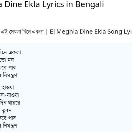
 Dine Ekla Lyrics in Bengali
এই মেঘলা দিনে একলা | Ei Meghla Dine Ekla Song Ly
দিনে একলা
াতো মন
কবে পাব
িমন্ত্রণ
 হাওয়া
সা-যাওয়া।
 দিন যায়রে
 ভুবন
কবে পাব
িমন্ত্রণ