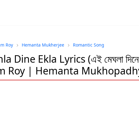
m Roy
Hemanta Mukherjee
Romantic Song
a Dine Ekla Lyrics (এই মেঘলা দিনে
 Roy | Hemanta Mukhopadh