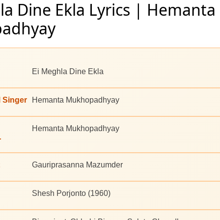
la Dine Ekla Lyrics | Hemanta
adhyay
Ei Meghla Dine Ekla
l Singer
Hemanta Mukhopadhyay
Hemanta Mukhopadhyay
r
Gauriprasanna Mazumder
Shesh Porjonto (1960)