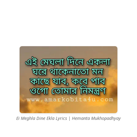
Ei Meghla Dine Ekla Lyrics | Hemanta Mukhopadhyay