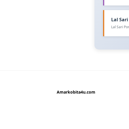
Lal Sari 
Lal Sari P
Amarkobita4u.com