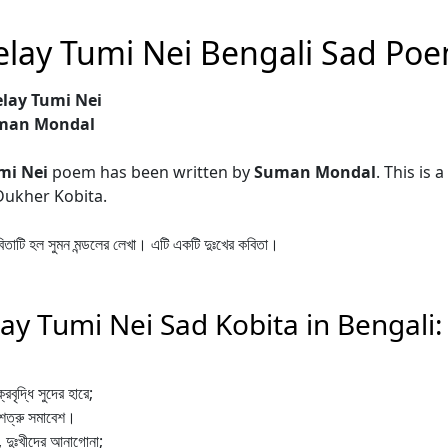
elay Tumi Nei Bengali Sad Po
lay Tumi Nei
uman Mondal
umi Nei
poem has been written by
Suman Mondal
. This is 
Dukher Kobita.
িতাটি হল সুমন মন্ডলের লেখা। এটি একটি দুঃখের কবিতা।
ay Tumi Nei Sad Kobita in Bengali:
্রবৃদ্ধি সুদের হারে;
 শত্রু সমাবেশ।
, দুঃখীদের আনাগোনা;