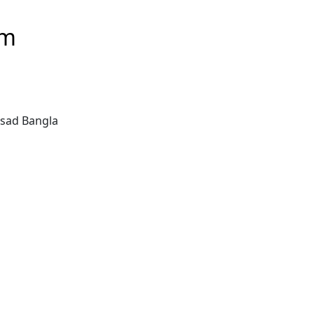
em
a sad Bangla