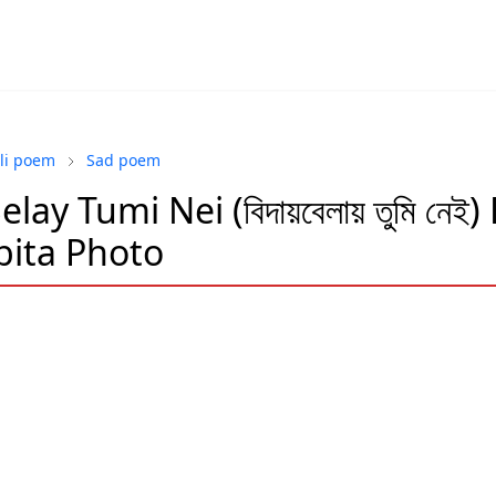
li poem
Sad poem
lay Tumi Nei (বিদায়বেলায় তুমি নেই
bita Photo