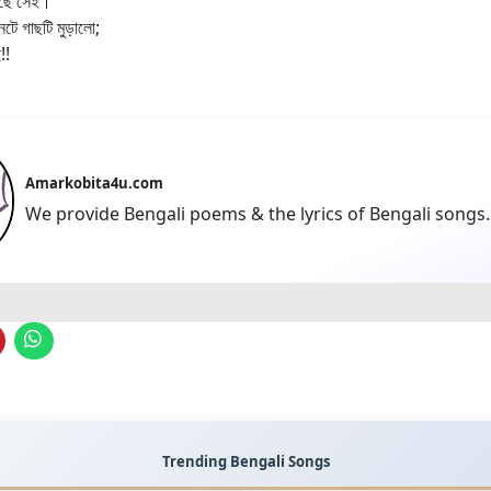
গেছে সেই।
নটে গাছটি মুড়ালো;
!!
Amarkobita4u.com
We provide Bengali poems & the lyrics of Bengali songs.
Trending Bengali Songs