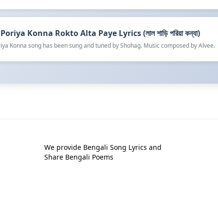
Poriya Konna Rokto Alta Paye Lyrics (লাল শাড়ি পরিয়া কন্যা)
oriya Konna song has been sung and tuned by Shohag. Music composed by Alvee.
We provide Bengali Song Lyrics and
Share Bengali Poems