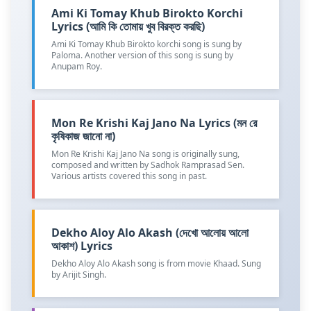
Ami Ki Tomay Khub Birokto Korchi
Lyrics (আমি কি তোমায় খুব বিরক্ত করছি)
Ami Ki Tomay Khub Birokto korchi song is sung by
Paloma. Another version of this song is sung by
Anupam Roy.
Mon Re Krishi Kaj Jano Na Lyrics (মন রে
কৃষিকাজ জানো না)
Mon Re Krishi Kaj Jano Na song is originally sung,
composed and written by Sadhok Ramprasad Sen.
Various artists covered this song in past.
Dekho Aloy Alo Akash (দেখো আলোয় আলো
আকাশ) Lyrics
Dekho Aloy Alo Akash song is from movie Khaad. Sung
by Arijit Singh.