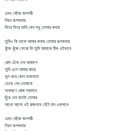
এমন খোঁজে জলপরী
নিয়ন রূপকথায়
ফিরে ফিরে ভাবি কেন শুধু তোমার কথায়
তুমিও কি ভাবো আমার কথায় তোমার রূপকথায়
খুঁজে খুঁজে ফেরো কি তুমি আমাকে ঠিক এইভাবে
রোদ এঁকে দেব আকাশে
তুমি এলে আমার কাছে
ভুল করে কোন ডাকনামে
ডেকে নেব তোমাকে
অকারণে রোজ স্বভাবে
ছুঁয়ে দেব হাতটা তোমার
আধো আলো ওই রাজপথে হেঁটে যাব একসাথে
এমন খোঁজে জলপরী
নিয়ন রূপকথায়