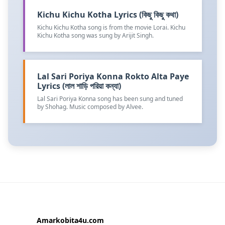
Kichu Kichu Kotha Lyrics (কিছু কিছু কথা)
Kichu Kichu Kotha song is from the movie Lorai. Kichu
Kichu Kotha song was sung by Arijit Singh.
Lal Sari Poriya Konna Rokto Alta Paye
Lyrics (লাল শাড়ি পরিয়া কন্যা)
Lal Sari Poriya Konna song has been sung and tuned
by Shohag. Music composed by Alvee.
Amarkobita4u.com