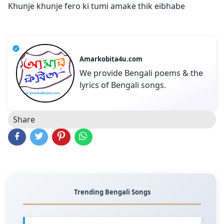
Khunje khunje fero ki tumi amake thik eibhabe
Amarkobita4u.com
We provide Bengali poems & the
lyrics of Bengali songs.
Share
Trending Bengali Songs