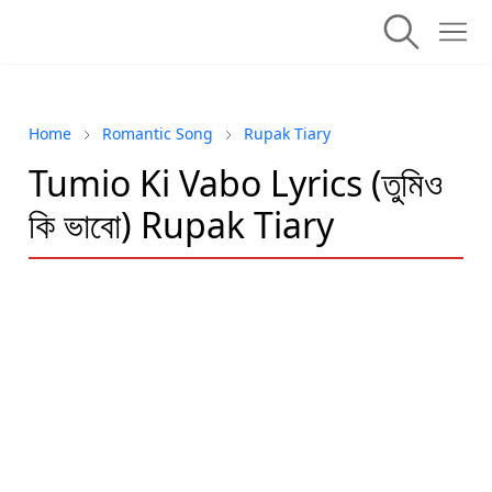
Home
Romantic Song
Rupak Tiary
Tumio Ki Vabo Lyrics (তুমিও
কি ভাবো) Rupak Tiary