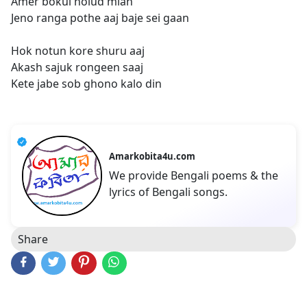
Amer bokul holud mlan
Jeno ranga pothe aaj baje sei gaan
Hok notun kore shuru aaj
Akash sajuk rongeen saaj
Kete jabe sob ghono kalo din
Amarkobita4u.com
We provide Bengali poems & the
lyrics of Bengali songs.
Share