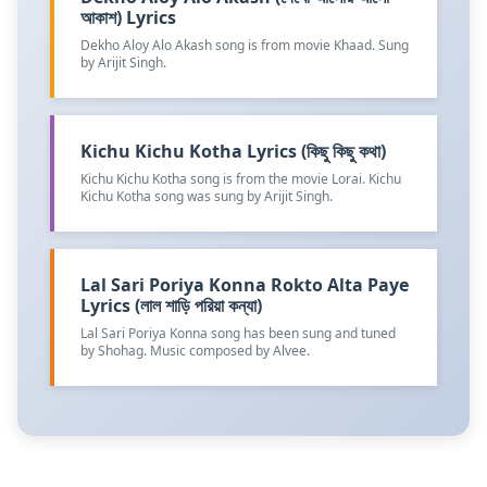
আকাশ) Lyrics
Dekho Aloy Alo Akash song is from movie Khaad. Sung
by Arijit Singh.
Kichu Kichu Kotha Lyrics (কিছু কিছু কথা)
Kichu Kichu Kotha song is from the movie Lorai. Kichu
Kichu Kotha song was sung by Arijit Singh.
Lal Sari Poriya Konna Rokto Alta Paye
Lyrics (লাল শাড়ি পরিয়া কন্যা)
Lal Sari Poriya Konna song has been sung and tuned
by Shohag. Music composed by Alvee.