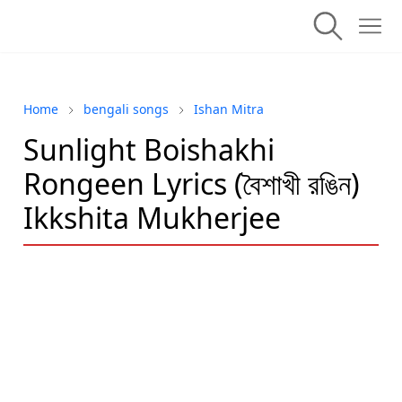
Home
bengali songs
Ishan Mitra
Sunlight Boishakhi
Rongeen Lyrics (বৈশাখী রঙিন)
Ikkshita Mukherjee