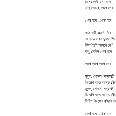
রামের দেবী দুর্গা তবে
বন্ধু জেনো, খেলা হবে
খেলা হবে...খেলা হবে
আঠারোটা এমপি নিয়ে
বাংলাকে মোর ভুললে গিয়
রিটার্ন তুমি আসবে কে?
বন্ধু সেদিন খেলা হবে
খেলা খেলা খেলা হবে
মুকুল, শোভন, সব্যসাচী
বিজেপি আজ আস্ত রাঁচি
মুকুল, শোভন, সব্যসাচী
বিজেপি আজ আস্ত রাঁচি
দিলীপ কি ফের কাঁদবে ত
খেলা হবে...খেলা হবে