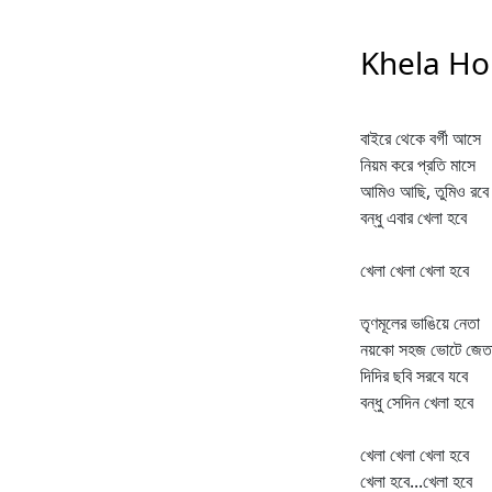
Khela Hob
বাইরে থেকে বর্গী আসে
নিয়ম করে প্রতি মাসে
আমিও আছি, তুমিও রবে
বন্ধু এবার খেলা হবে
খেলা খেলা খেলা হবে
তৃণমূলের ভাঙিয়ে নেতা
নয়কো সহজ ভোটে জেত
দিদির ছবি সরবে যবে
বন্ধু সেদিন খেলা হবে
খেলা খেলা খেলা হবে
খেলা হবে...খেলা হবে