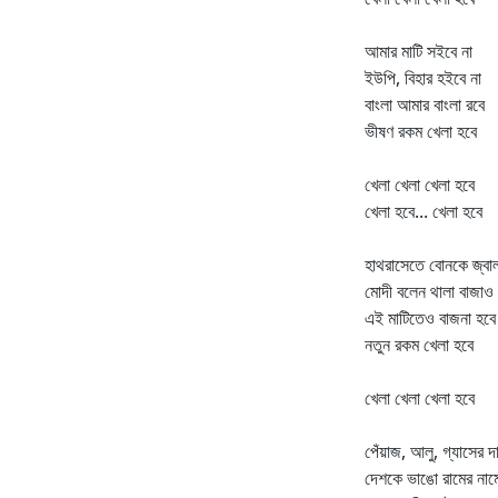
আমার মাটি সইবে না
ইউপি, বিহার হইবে না
বাংলা আমার বাংলা রবে
ভীষণ রকম খেলা হবে
খেলা খেলা খেলা হবে
খেলা হবে... খেলা হবে
হাথরাসেতে বোনকে জ্বা
মোদী বলেন থালা বাজাও
এই মাটিতেও বাজনা হবে
নতুন রকম খেলা হবে
খেলা খেলা খেলা হবে
পেঁয়াজ, আলু, গ্যাসের দ
দেশকে ভাঙো রামের নাম