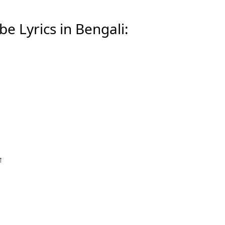
e Lyrics in Bengali:
া