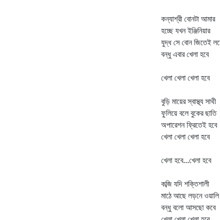
কন্যাশ্রী বোনটা আমার
হচ্ছে যখন ইঞ্জিনিয়ার
যুদ্ধ সে বোন জিতেই লব
বন্ধু এবার খেলা হবে
খেলা খেলা খেলা হবে
বুড়ি মায়ের স্বাস্থ্য সাথী
ফুলিয়ে বলে বুকের ছাতি
অপারেশন ফ্রিতেই হবে
খেলা খেলা খেলা হবে
খেলা হবে...খেলা হবে
কব্জি যদি শক্তিশালী
মাঠে আছে লড়নে ওয়ালি
বন্ধু বলো আসছো কবে
খেলা খেলা খেলা হবে