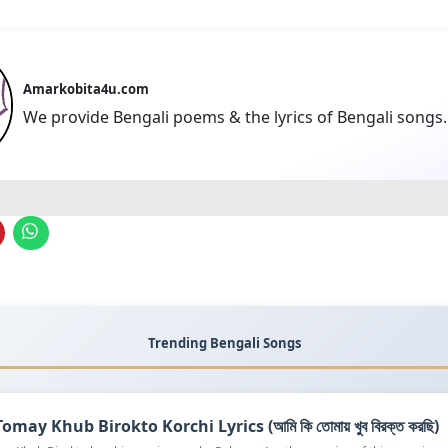
Amarkobita4u.com
We provide Bengali poems & the lyrics of Bengali songs.
Trending Bengali Songs
omay Khub Birokto Korchi Lyrics (আমি কি তোমায় খুব বিরক্ত করছি)