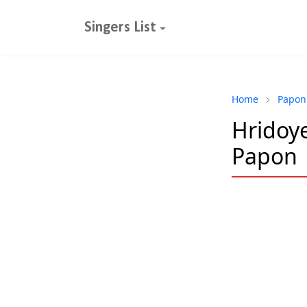
Singers List
Home
Papon
Hridoye 
Papon 