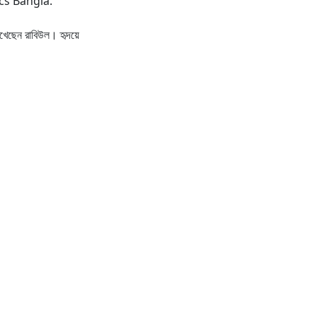
cs Bangla.
খেছেন রাবিউল। হৃদয়ে