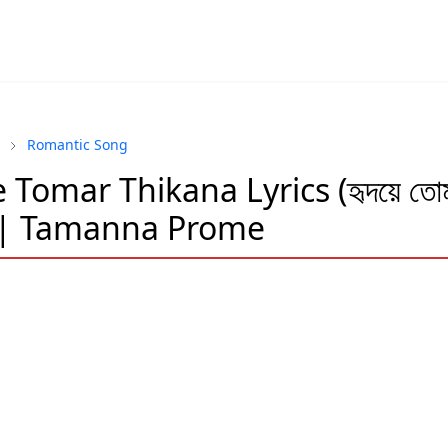
Romantic Song
Tomar Thikana Lyrics (হৃদয়ে তোমা
| Tamanna Prome