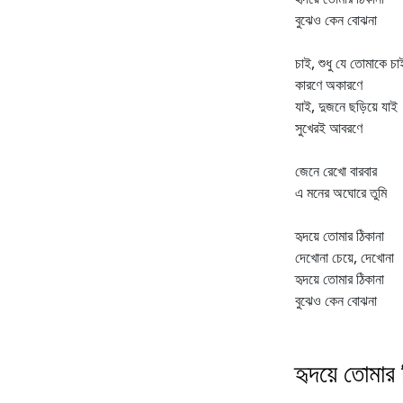
বুঝেও কেন বোঝনা
চাই, শুধু যে তোমাকে চা
কারণে অকারণে
যাই, দুজনে ছড়িয়ে যাই
সুখেরই আবরণে
জেনে রেখো বারবার
এ মনের অঘোরে তুমি
হৃদয়ে তোমার ঠিকানা
দেখোনা চেয়ে, দেখোনা
হৃদয়ে তোমার ঠিকানা
বুঝেও কেন বোঝনা
হৃদয়ে তোমার ঠ