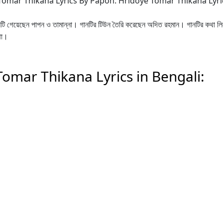
 Tomar Thikana Lyrics By Papon. Hridoye Tomar Thikana Lyri
টি গেয়েছেন পাপন ও তামান্না। গানটির টিউন তৈরি করেছেন অদিত রহমান। গানটির কথা লি
থা।
omar Thikana Lyrics in Bengali: