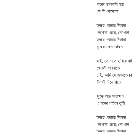
কতটা ভালবাসি হায়
সে কি বোঝোনা
হৃদয়ে তোমার ঠিকানা
দেখোনা চেয়ে, দেখোনা
হৃদয়ে তোমার ঠিকানা
বুঝেও কেন বোঝনা
যাই, তোমাতে হারিয়ে যা
খেয়ালী ভাবনাতে
চাই, আমি সে জড়াতে চ
উদাসী দিনে রাতে
জুড়ে আছ সারাক্ষণ
এ মনের গহীনে তুমি
হৃদয়ে তোমার ঠিকানা
দেখোনা চেয়ে, দেখোনা
হৃদয়ে তোমার ঠিকানা