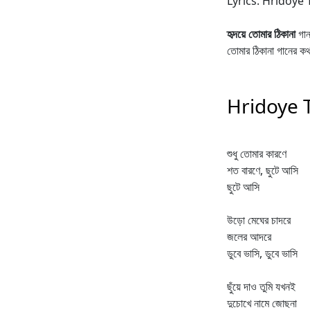
Lyrics. Hridoye
হৃদয়ে তোমার ঠিকানা
গান
তোমার ঠিকানা গানের ক
Hridoye T
শুধু তোমার কারণে
শত বারণে, ছুটে আসি
ছুটে আসি
উড়ো মেঘের চাদরে
জলের আদরে
ডুবে ভাসি, ডুবে ভাসি
ছুঁয়ে দাও তুমি যখনই
দুচোখে নামে জোছনা