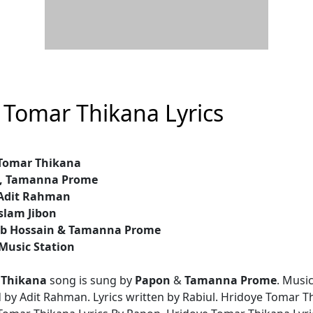
 Tomar Thikana Lyrics
 Tomar Thikana
n, Tamanna Prome
 Adit Rahman
Islam Jibon
aab Hossain & Tamanna Prome
Music Station
 Thikana
song is sung by
Papon
&
Tamanna Prome
. Musi
y Adit Rahman. Lyrics written by Rabiul. Hridoye Tomar T