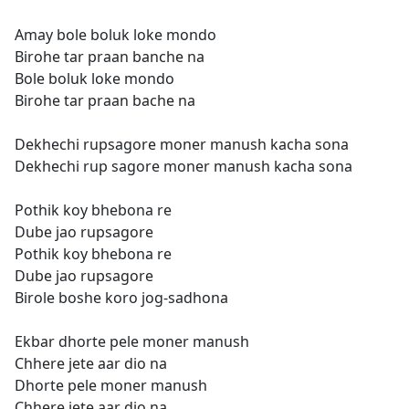
Amay bole boluk loke mondo
Birohe tar praan banche na
Bole boluk loke mondo
Birohe tar praan bache na
Dekhechi rupsagore moner manush kacha sona
Dekhechi rup sagore moner manush kacha sona
Pothik koy bhebona re
Dube jao rupsagore
Pothik koy bhebona re
Dube jao rupsagore
Birole boshe koro jog-sadhona
Ekbar dhorte pele moner manush
Chhere jete aar dio na
Dhorte pele moner manush
Chhere jete aar dio na