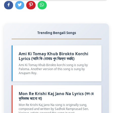
Trending Bengali Songs
Ami Ki Tomay Khub Birokto Korchi
Lyrics (আমি কি তোমায় খুব বিরক্ত করছি)
Ami Ki Tomay Khub Birokto korchi song is sung by
Paloma. Another version of this song is sung by
Anupam Roy.
Mon Re Krishi Kaj Jano Na Lyrics (মন রে
কৃষিকাজ জানো না)
Mon Re Krishi Kaj Jano Na song is originally sung,
composed and written by Sadhok Ramprasad Sen.
Various artists covered this song in past.