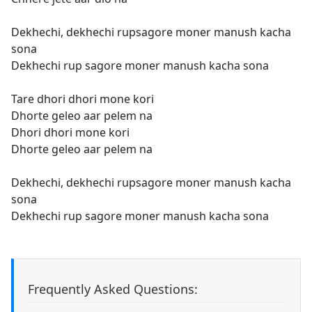
Dekhechi, dekhechi rupsagore moner manush kacha
sona
Dekhechi rup sagore moner manush kacha sona
Tare dhori dhori mone kori
Dhorte geleo aar pelem na
Dhori dhori mone kori
Dhorte geleo aar pelem na
Dekhechi, dekhechi rupsagore moner manush kacha
sona
Dekhechi rup sagore moner manush kacha sona
Frequently Asked Questions: