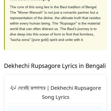
The core of this song lies in the Baul tradition of Bengal.
The "Moner Manush" is not just a romantic partner but a
representation of the divine, the ultimate truth that resides
within every human being. The "Rupsagor" is the material
world that can often distract us. The Baul's journey is to
dive deep into this ocean of form to find that formless,
"kacha sona" (pure gold) spirit and unite with it.
Dekhechi Rupsagore Lyrics in Bengali
🎶 দেখেছি রূপসাগরে | Dekhechi Rupsagore
Song Lyrics