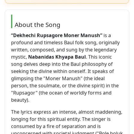
About the Song
“Dekhechi Rupsagore Moner Manush”
is a
profound and timeless Baul folk song, originally
written, composed, and sung by the legendary
mystic,
Nabanidas Khyapa Baul
. This iconic
song delves deep into the Baul philosophy of
seeking the divine within oneself. It speaks of
glimpsing the "Moner Manush" (the ideal
person, the soulmate, or the divine spirit) in the
"Rupsagor" (the ocean of worldly forms and
beauty).
The lyrics express an intense, almost maddening,
longing for this spiritual entity. The singer is
consumed by a fire of separation and is
unconcerned with societal judgment ("Bole boluk