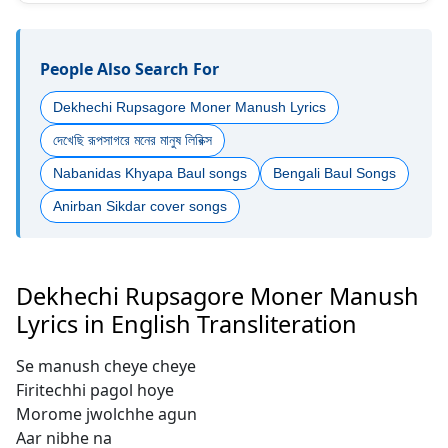
People Also Search For
Dekhechi Rupsagore Moner Manush Lyrics
দেখেছি রূপসাগরে মনের মানুষ লিরিক্স
Nabanidas Khyapa Baul songs
Bengali Baul Songs
Anirban Sikdar cover songs
Dekhechi Rupsagore Moner Manush
Lyrics in English Transliteration
Se manush cheye cheye
Firitechhi pagol hoye
Morome jwolchhe agun
Aar nibhe na