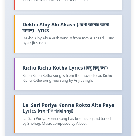
Dekho Aloy Alo Akash (দেখো আলোয় আলো
আকাশ) Lyrics
Dekho Aloy Alo Akash song is from movie Khaad. Sung
by Arijit Singh.
Kichu Kichu Kotha Lyrics (কিছু কিছু কথা)
Kichu Kichu Kotha song is from the movie Lorai. Kichu
Kichu Kotha song was sung by Arijit Singh.
Lal Sari Poriya Konna Rokto Alta Paye
Lyrics (লাল শাড়ি পরিয়া কন্যা)
Lal Sari Poriya Konna song has been sung and tuned
by Shohag. Music composed by Alvee.