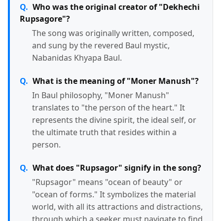
Who was the original creator of "Dekhechi
Rupsagore"?
The song was originally written, composed,
and sung by the revered Baul mystic,
Nabanidas Khyapa Baul.
What is the meaning of "Moner Manush"?
In Baul philosophy, "Moner Manush"
translates to "the person of the heart." It
represents the divine spirit, the ideal self, or
the ultimate truth that resides within a
person.
What does "Rupsagor" signify in the song?
"Rupsagor" means "ocean of beauty" or
"ocean of forms." It symbolizes the material
world, with all its attractions and distractions,
through which a seeker must navigate to find