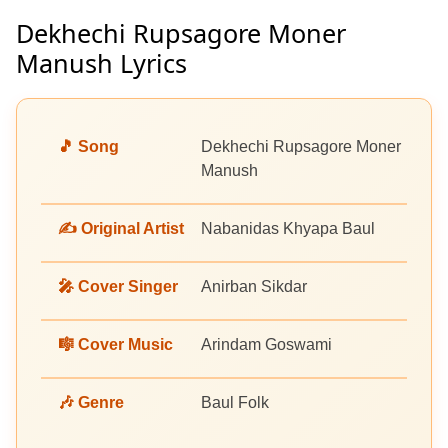
Dekhechi Rupsagore Moner
Manush Lyrics
🎵 Song
Dekhechi Rupsagore Moner
Manush
✍️ Original Artist
Nabanidas Khyapa Baul
🎤 Cover Singer
Anirban Sikdar
🎼 Cover Music
Arindam Goswami
🎶 Genre
Baul Folk