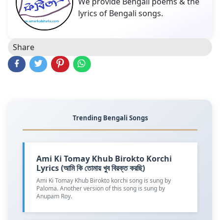
We provide Bengali poems & the
lyrics of Bengali songs.
Share
Trending Bengali Songs
Ami Ki Tomay Khub Birokto Korchi
Lyrics (আমি কি তোমায় খুব বিরক্ত করছি)
Ami Ki Tomay Khub Birokto korchi song is sung by
Paloma. Another version of this song is sung by
Anupam Roy.