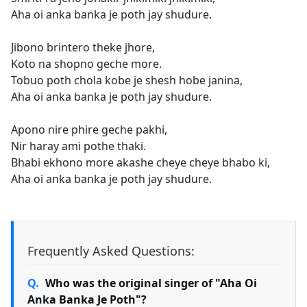
Aha oi anka banka je poth jay shudure.
Jibono brintero theke jhore,
Koto na shopno geche more.
Tobuo poth chola kobe je shesh hobe janina,
Aha oi anka banka je poth jay shudure.
Apono nire phire geche pakhi,
Nir haray ami pothe thaki.
Bhabi ekhono more akashe cheye cheye bhabo ki,
Aha oi anka banka je poth jay shudure.
Frequently Asked Questions:
Who was the original singer of "Aha Oi
Anka Banka Je Poth"?