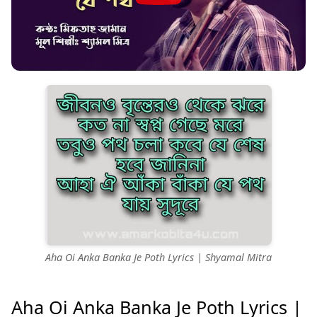
Aha Oi Anka Banka Je Poth Lyrics | Shyamal Mitra
Aha Oi Anka Banka Je Poth Lyrics |