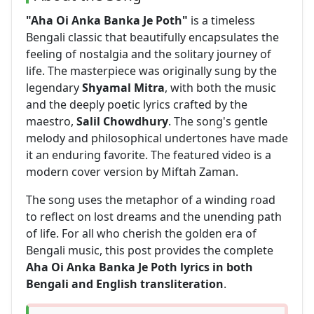
"Aha Oi Anka Banka Je Poth"
is a timeless
Bengali classic that beautifully encapsulates the
feeling of nostalgia and the solitary journey of
life. The masterpiece was originally sung by the
legendary
Shyamal Mitra
, with both the music
and the deeply poetic lyrics crafted by the
maestro,
Salil Chowdhury
. The song's gentle
melody and philosophical undertones have made
it an enduring favorite. The featured video is a
modern cover version by Miftah Zaman.
The song uses the metaphor of a winding road
to reflect on lost dreams and the unending path
of life. For all who cherish the golden era of
Bengali music, this post provides the complete
Aha Oi Anka Banka Je Poth lyrics in both
Bengali and English transliteration
.