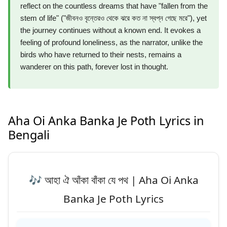
reflect on the countless dreams that have "fallen from the
stem of life" ("জীবনও বৃন্তেরও থেকে ঝরে কত না স্বপ্ন গেছে মরে"), yet
the journey continues without a known end. It evokes a
feeling of profound loneliness, as the narrator, unlike the
birds who have returned to their nests, remains a
wanderer on this path, forever lost in thought.
Aha Oi Anka Banka Je Poth Lyrics in
Bengali
🎶 আহা ঐ আঁকা বাঁকা যে পথ | Aha Oi Anka
Banka Je Poth Lyrics