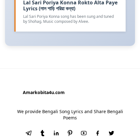
Lal Sari Poriya Konna Rokto Alta Paye
Lyrics (লাল শাড়ি পরিয়া কন্যা)
Lal Sari Poriya Konna song has been sung and tuned
by Shohag. Music composed by Alvee.
Amarkobita4u.com
We provide Bengali Song Lyrics and Share Bengali
Poems