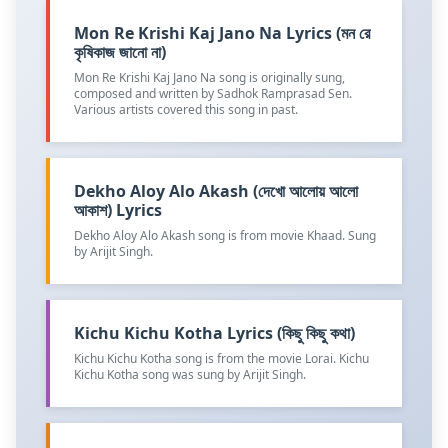
Mon Re Krishi Kaj Jano Na Lyrics (মন রে
কৃষিকাজ জানো না)
Mon Re Krishi Kaj Jano Na song is originally sung,
composed and written by Sadhok Ramprasad Sen.
Various artists covered this song in past.
Dekho Aloy Alo Akash (দেখো আলোয় আলো
আকাশ) Lyrics
Dekho Aloy Alo Akash song is from movie Khaad. Sung
by Arijit Singh.
Kichu Kichu Kotha Lyrics (কিছু কিছু কথা)
Kichu Kichu Kotha song is from the movie Lorai. Kichu
Kichu Kotha song was sung by Arijit Singh.