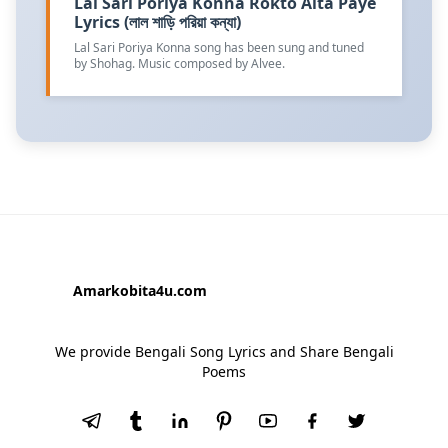
Lal Sari Poriya Konna Rokto Alta Paye
Lyrics (লাল শাড়ি পরিয়া কন্যা)
Lal Sari Poriya Konna song has been sung and tuned
by Shohag. Music composed by Alvee.
Amarkobita4u.com
We provide Bengali Song Lyrics and Share Bengali
Poems