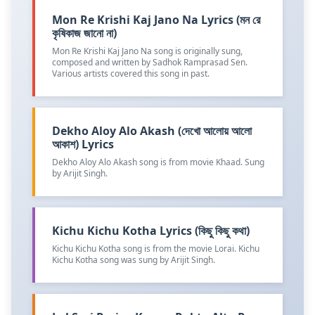
Mon Re Krishi Kaj Jano Na Lyrics (মন রে
কৃষিকাজ জানো না)
Mon Re Krishi Kaj Jano Na song is originally sung,
composed and written by Sadhok Ramprasad Sen.
Various artists covered this song in past.
Dekho Aloy Alo Akash (দেখো আলোয় আলো
আকাশ) Lyrics
Dekho Aloy Alo Akash song is from movie Khaad. Sung
by Arijit Singh.
Kichu Kichu Kotha Lyrics (কিছু কিছু কথা)
Kichu Kichu Kotha song is from the movie Lorai. Kichu
Kichu Kotha song was sung by Arijit Singh.