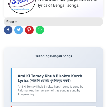
lyrics of Bengali songs.
Share
Trending Bengali Songs
Ami Ki Tomay Khub Birokto Korchi
Lyrics (আমি কি তোমায় খুব বিরক্ত করছি)
Ami Ki Tomay Khub Birokto korchi song is sung by
Paloma. Another version of this song is sung by
Anupam Roy.