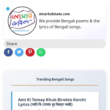
Amarkobita4u.com
We provide Bengali poems & the
lyrics of Bengali songs.
Share
Trending Bengali Songs
Ami Ki Tomay Khub Birokto Korchi
Lyrics (আমি কি তোমায় খুব বিরক্ত করছি)