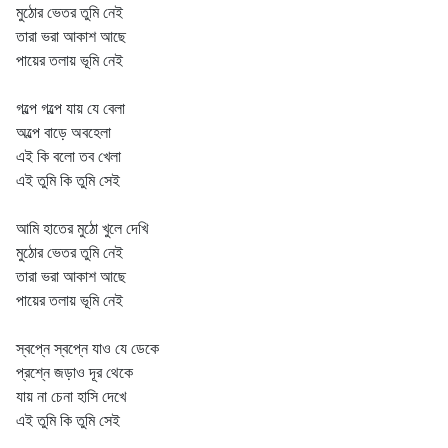
মুঠোর ভেতর তুমি নেই
তারা ভরা আকাশ আছে
পায়ের তলায় ভূমি নেই
গল্পে গল্পে যায় যে বেলা
অল্পে বাড়ে অবহেলা
এই কি বলো তব খেলা
এই তুমি কি তুমি সেই
আমি হাতের মুঠো খুলে দেখি
মুঠোর ভেতর তুমি নেই
তারা ভরা আকাশ আছে
পায়ের তলায় ভূমি নেই
স্বপ্নে স্বপ্নে যাও যে ডেকে
প্রশ্নে জড়াও দূর থেকে
যায় না চেনা হাসি দেখে
এই তুমি কি তুমি সেই