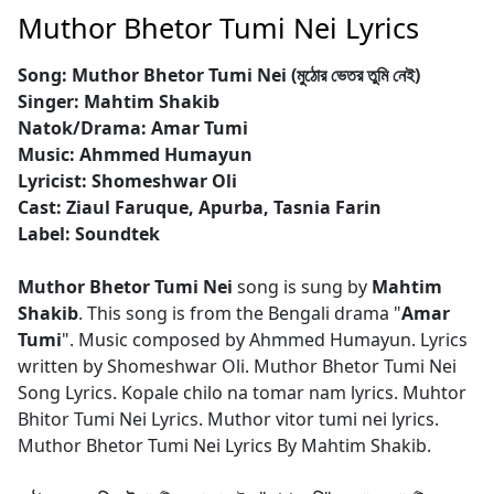
Muthor Bhetor Tumi Nei Lyrics
Song: Muthor Bhetor Tumi Nei (মুঠোর ভেতর তুমি নেই)
Singer: Mahtim Shakib
Natok/Drama: Amar Tumi
Music: Ahmmed Humayun
Lyricist: Shomeshwar Oli
Cast: Ziaul Faruque, Apurba, Tasnia Farin
Label: Soundtek
Muthor Bhetor Tumi Nei
song is sung by
Mahtim
Shakib
. This song is from the Bengali drama "
Amar
Tumi
". Music composed by Ahmmed Humayun. Lyrics
written by Shomeshwar Oli. Muthor Bhetor Tumi Nei
Song Lyrics. Kopale chilo na tomar nam lyrics. Muhtor
Bhitor Tumi Nei Lyrics. Muthor vitor tumi nei lyrics.
Muthor Bhetor Tumi Nei Lyrics By Mahtim Shakib.