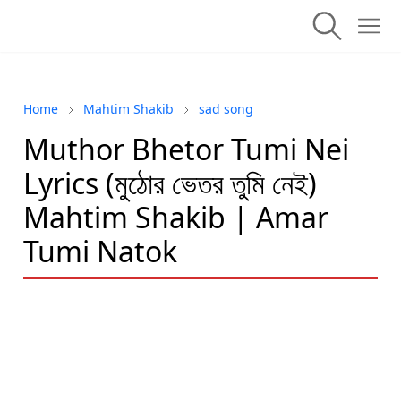
Home
Mahtim Shakib
sad song
Muthor Bhetor Tumi Nei
Lyrics (মুঠোর ভেতর তুমি নেই)
Mahtim Shakib | Amar
Tumi Natok