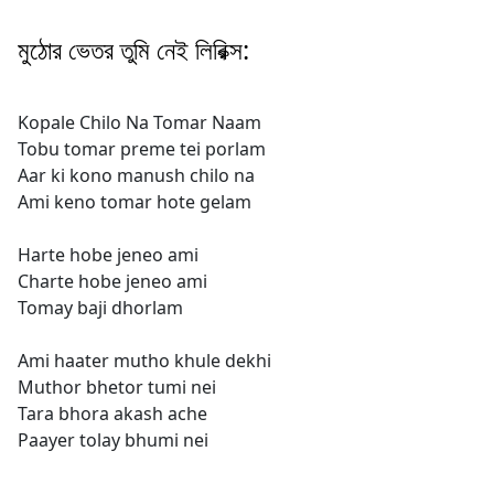
মুঠোর ভেতর তুমি নেই লিরিক্স:
Kopale Chilo Na Tomar Naam
Tobu tomar preme tei porlam
Aar ki kono manush chilo na
Ami keno tomar hote gelam
Harte hobe jeneo ami
Charte hobe jeneo ami
Tomay baji dhorlam
Ami haater mutho khule dekhi
Muthor bhetor tumi nei
Tara bhora akash ache
Paayer tolay bhumi nei