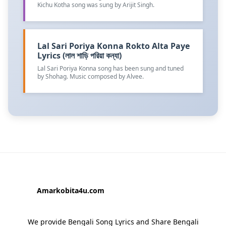
Kichu Kotha song was sung by Arijit Singh.
Lal Sari Poriya Konna Rokto Alta Paye
Lyrics (লাল শাড়ি পরিয়া কন্যা)
Lal Sari Poriya Konna song has been sung and tuned
by Shohag. Music composed by Alvee.
Amarkobita4u.com
We provide Bengali Song Lyrics and Share Bengali