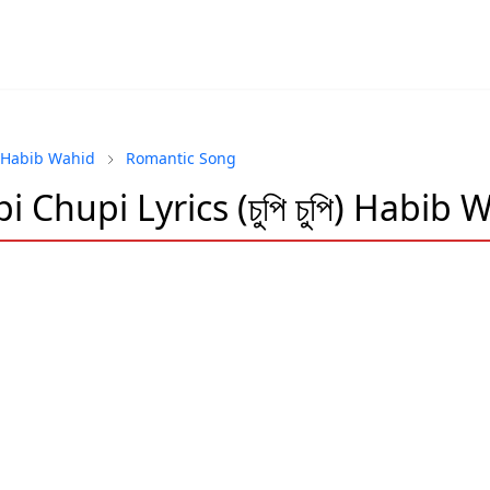
Habib Wahid
Romantic Song
i Chupi Lyrics (চুপি চুপি) Habib 