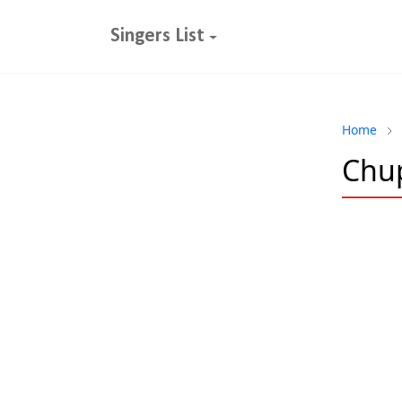
Singers List
Home
Chup