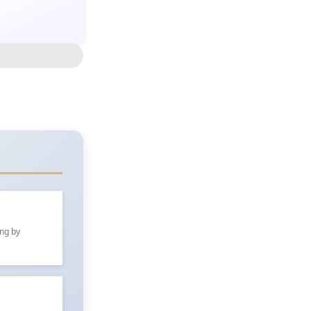
ung by