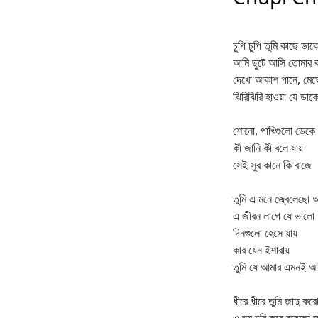
চুপি চুপি তুমি কাছে ডা
আমি ছুটে আসি তোমার 
দেখো আকাশ পানে, মেঘে
ঝিরিঝিরি হাওয়া যে ডাক
শোনো, পাখিগুলো ডেকে য
কী জানি কী বলে যায়
সেই সুর কানে কি বাজে
তুমি এ মনে জ্বেলেছো
এ জীবন লাগে যে ভালো
দিনগুলো হেসে যায়
কার যেন ইশারায়
তুমি যে আমার এমনই 
ধীরে ধীরে তুমি জাদু ক