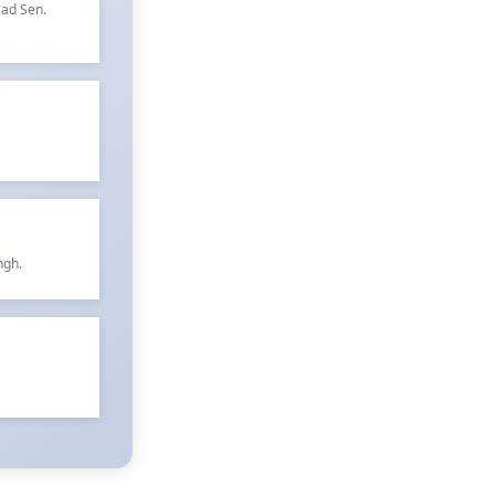
sad Sen.
ngh.