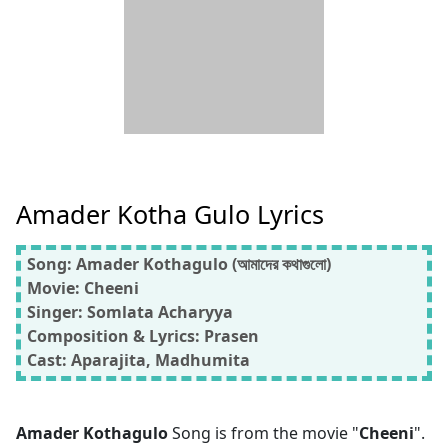
Amader Kotha Gulo Lyrics
Song: Amader Kothagulo (আমাদের কথাগুলো)
Movie: Cheeni
Singer: Somlata Acharyya
Composition & Lyrics: Prasen
Cast: Aparajita, Madhumita
Amader Kothagulo
Song is from the movie "
Cheeni
".