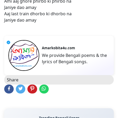
Ami aaj ghore phirbo ki phirbo na
Janiye dao amay
Aaj last train dhorbo ki dhorbo na
Janiye dao amay
Amarkobita4u.com
We provide Bengali poems & the
lyrics of Bengali songs.
Share
Trending Bengali Songs