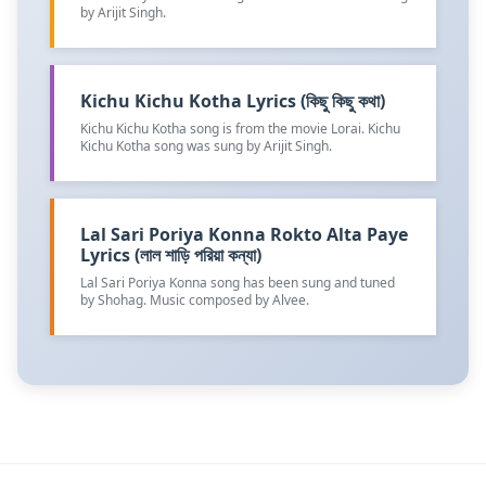
by Arijit Singh.
Kichu Kichu Kotha Lyrics (কিছু কিছু কথা)
Kichu Kichu Kotha song is from the movie Lorai. Kichu
Kichu Kotha song was sung by Arijit Singh.
Lal Sari Poriya Konna Rokto Alta Paye
Lyrics (লাল শাড়ি পরিয়া কন্যা)
Lal Sari Poriya Konna song has been sung and tuned
by Shohag. Music composed by Alvee.