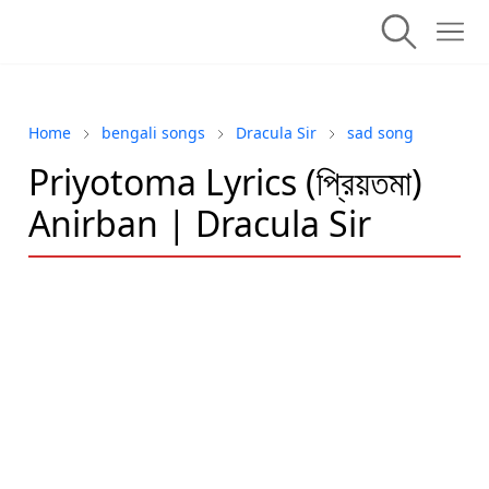
Home
bengali songs
Dracula Sir
sad song
Priyotoma Lyrics (প্রিয়তমা)
Anirban | Dracula Sir