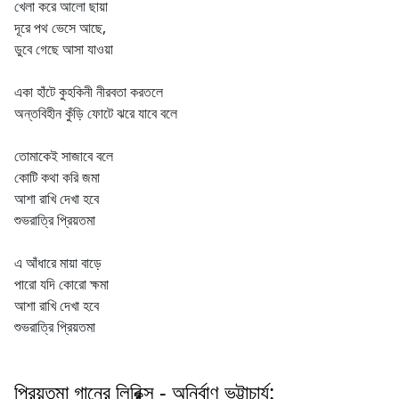
খেলা করে আলো ছায়া
দূরে পথ ভেসে আছে,
ডুবে গেছে আসা যাওয়া
একা হাঁটে কুহকিনী নীরবতা করতলে
অন্তবিহীন কুঁড়ি ফোটে ঝরে যাবে বলে
তোমাকেই সাজাবে বলে
কোটি কথা করি জমা
আশা রাখি দেখা হবে
শুভরাত্রি প্রিয়তমা
এ আঁধারে মায়া বাড়ে
পারো যদি কোরো ক্ষমা
আশা রাখি দেখা হবে
শুভরাত্রি প্রিয়তমা
প্রিয়তমা গানের লিরিক্স - অনির্বাণ ভট্টাচার্য: