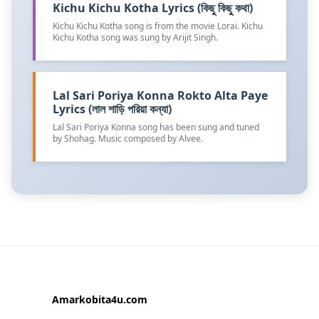
Kichu Kichu Kotha Lyrics (কিছু কিছু কথা)
Kichu Kichu Kotha song is from the movie Lorai. Kichu
Kichu Kotha song was sung by Arijit Singh.
Lal Sari Poriya Konna Rokto Alta Paye
Lyrics (লাল শাড়ি পরিয়া কন্যা)
Lal Sari Poriya Konna song has been sung and tuned
by Shohag. Music composed by Alvee.
Amarkobita4u.com