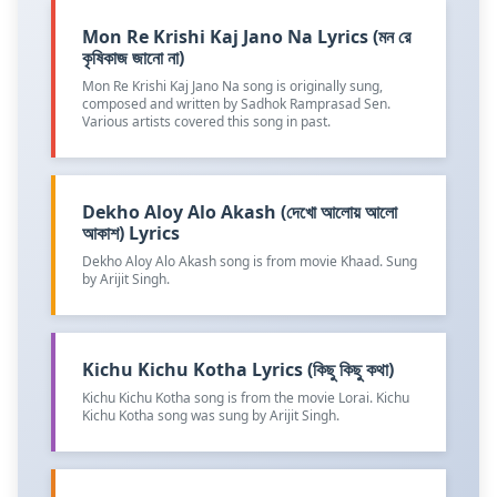
Mon Re Krishi Kaj Jano Na Lyrics (মন রে
কৃষিকাজ জানো না)
Mon Re Krishi Kaj Jano Na song is originally sung,
composed and written by Sadhok Ramprasad Sen.
Various artists covered this song in past.
Dekho Aloy Alo Akash (দেখো আলোয় আলো
আকাশ) Lyrics
Dekho Aloy Alo Akash song is from movie Khaad. Sung
by Arijit Singh.
Kichu Kichu Kotha Lyrics (কিছু কিছু কথা)
Kichu Kichu Kotha song is from the movie Lorai. Kichu
Kichu Kotha song was sung by Arijit Singh.