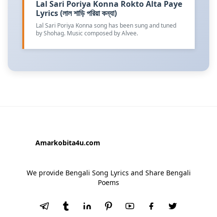
Lal Sari Poriya Konna Rokto Alta Paye
Lyrics (লাল শাড়ি পরিয়া কন্যা)
Lal Sari Poriya Konna song has been sung and tuned
by Shohag. Music composed by Alvee.
Amarkobita4u.com
We provide Bengali Song Lyrics and Share Bengali
Poems