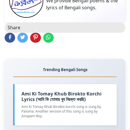
We provide Bengali poems & the
lyrics of Bengali songs.
Share
Trending Bengali Songs
Ami Ki Tomay Khub Birokto Korchi
Lyrics (আমি কি তোমায় খুব বিরক্ত করছি)
Ami Ki Tomay Khub Birokto korchi song is sung by
Paloma. Another version of this song is sung by
Anupam Roy.