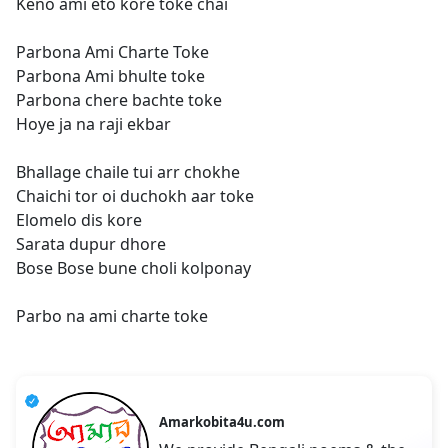
Keno ami eto kore toke chai
Parbona Ami Charte Toke
Parbona Ami bhulte toke
Parbona chere bachte toke
Hoye ja na raji ekbar
Bhallage chaile tui arr chokhe
Chaichi tor oi duchokh aar toke
Elomelo dis kore
Sarata dupur dhore
Bose Bose bune choli kolponay
Parbo na ami charte toke
Amarkobita4u.com