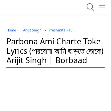
Home
Arijit Singh
Prashmita Paul
Romantic Song
Parbona Ami Charte Toke
Lyrics (পারবোনা আমি ছাড়তে তোকে)
Arijit Singh | Borbaad