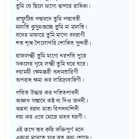
তুমি যে ছিলে মাগো দ্বাপরে রাধিকা।
প্রস্ফুটিত পদ্মবনে তুমি পদ্মাবতী
মালতি কুসুমগুচ্ছে তুমি মা মালতি।
বনের মাঝারে তুমি মাগো বনরাণী
শত শৃঙ্গ শৈলোপরি শোভিত সুন্দরী।
রাজলক্ষ্মী তুমি মাগো নরপতি পুরে
সকলের গৃহে লক্ষ্মী তুমি ঘরে ঘরে।
দয়াময়ী ক্ষেমঙ্করী অধমতারিণী
অপরাধ ক্ষমা কর দারিদ্র্যবারিণী।
পতিত উদ্ধার কর পতিতপাবনী
অজ্ঞান সন্তানে কষ্ট না দিও জননী।
অন্নদা বরদা মাতা বিপদনাশিনী
দয়া কর এবে মোরে মাধব ঘরণী।
এই রূপে স্তব করি ভক্তিপূর্ণ মনে
একাগ্র মনেতে সাধু ব্রত কথা শোনে।