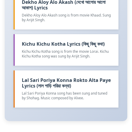
Dekho Aloy Alo Akash (দেখো আলোয় আলো
আকাশ) Lyrics
Dekho Aloy Alo Akash song is from movie Khaad. Sung
by Arijit Singh.
Kichu Kichu Kotha Lyrics (কিছু কিছু কথা)
Kichu Kichu Kotha song is from the movie Lorai. Kichu
Kichu Kotha song was sung by Arijit Singh.
Lal Sari Poriya Konna Rokto Alta Paye
Lyrics (লাল শাড়ি পরিয়া কন্যা)
Lal Sari Poriya Konna song has been sung and tuned
by Shohag. Music composed by Alvee.