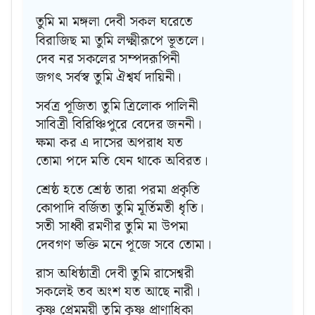
তুমি মা মঙ্গলা দেবী সকল ঘরেতে
বিরাজিছ মা তুমি লক্ষ্মীরূপে ভূতলে।
দেব নর সকলের সম্পদরূপিনী
জগৎ সর্বস্ব তুমি ঐশ্বর্য দায়িনী।
সর্বত্র পূজিতা তুমি ত্রিলোক পালিনী
সাবিত্রী বিরিঞ্চিপুরে বেদের জননী।
ক্ষমা কর এ দাসের অপরাধ যত
তোমা পদে মতি যেন থাকে অবিরত।
শ্রেষ্ঠ হতে শ্রেষ্ঠ তারা পরমা প্রকৃতি
কোপাদি বর্জিতা তুমি মূর্তিমতী ধৃতি।
সতী সাধ্বী রমণীর তুমি মা উপমা
দেবগণ ভক্তি মনে পূজে সবে তোমা।
রাস অধিষ্ঠাত্রী দেবী তুমি রাসেশ্বরী
সকলেই তব অংশ যত আছে নারী।
কৃষ্ণ প্রেমময়ী তুমি কৃষ্ণ প্রাণাধিকা