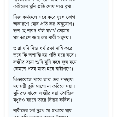
কহিলেন মুনি প্রতি দোষ দাও বৃথা।
নিজ কর্মফলে সবে করে দুঃখ ভোগ
অকারণে মোর প্রতি কর অনুযোগ।
শুন হে নারদ বলি যথার্থ তোমায়
মম অংশে জন্ম লয় নারী সমুদয়।
তারা যদি নিজ ধর্ম রক্ষা নাহি করে
তবে কি অশান্তি হয় প্রতি ঘরে ঘরে।
লক্ষ্মীর বচন শুনি মুনি কহে ক্ষুন্ন মনে
কেমনে প্রসন্ন মাতা হবে নারীগণে।
কিভাবেতে পাবে তারা তব পদছায়া
দয়াময়ী তুমি মাগো না করিলে দয়া।
মুনিরও বাক্যে লক্ষ্মীর দয়া উপজিল
মধুরও বচনে তারে বিদায় করিল।
নারীদের সর্ব দুঃখ যে প্রকারে যায়