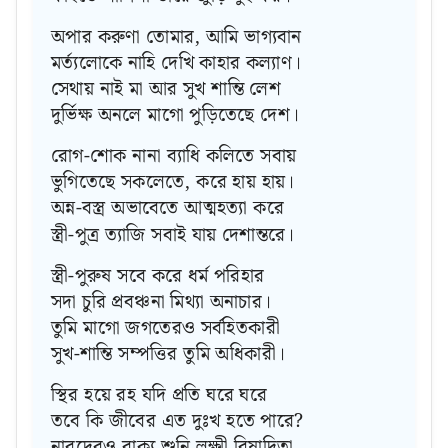
অপার করুণা তোমার, আমি ভাগ্যবান
মর্ত্যলোকে নাহি দেখি কাহার কল্যাণ।
সেথায় নাই মা আর সুখ শান্তি লেশ
দুর্ভিক্ষ অনলে মাগো পুড়িতেছে দেশ।
রোগ-শোক নানা ব্যাধি কলিতে সবায়
ভুগিতেছে সকলেতে, করে হায় হায়।
অন্ন-বস্ত্র অভাবেতে আত্মহত্যা করে
স্ত্রী-পুত্র ত্যাজি সবাই যায় দেশান্তরে।
স্ত্রী-পুরুষ সবে করে ধর্ম পরিহার
সদা চুরি প্রবঞ্চনা মিথ্যা অনাচার।
তুমি মাগো জগতেরও সর্বহিতকারী
সুখ-শান্তি সম্পত্তির তুমি অধিকারী।
স্থির হয়ে রহ যদি প্রতি ঘরে ঘরে
তবে কি জীবের এত দুঃখ হতে পারে?
নারদেরও বাক্য শুনি লক্ষ্মী বিষাদিতা