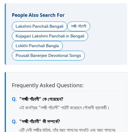
People Also Search For
Lakshmi Panchali Bengali
লক্ষ্মী পাঁচালী
Kojagari Lakshmi Panchali in Bengali
Lokkhi Panchali Bangla
Pousali Banerjee Devotional Songs
Frequently Asked Questions:
"লক্ষ্মী পাঁচালী" কে গেয়েছেন?
এই জনপ্রিয় "লক্ষ্মী পাঁচালী" পাঠটি করেছেন পৌষালী ব্যানার্জী।
"লক্ষ্মী পাঁচালী" কী সম্পর্কে?
এটি দেবী লক্ষ্মীর মহিমা, তাঁর ব্রত পালনের পদ্ধতি এবং ব্রত পালনের