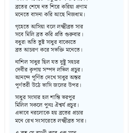
ব্রতের শেষে নত শিরে করিয়া প্রণাম
মনেতে বাসনা করি আছে নিজধাম।
গৃহেতে আসিয়া বলে লক্ষ্মীব্রত সার
সবে মিলি ব্রত করি প্রতি গুরুবার।
বধুরা অতি তুষ্ট সাধুর বাক্যেতে
ব্রত আচরণ করে সভক্তি মনেতে।
নাশিল সাধুর ছিল যত দুষ্টু সহচর
দেবীর কৃপায় সম্পদ লভিল প্রচুর।
আনন্দে পূর্ণিত দেখে সাধুর অন্তর
পূর্ণতরী উঠে ভাসি জলের উপর।
সাধুর সংসার হল শান্তি ভরপুর
মিলিল সকলে পুনঃ ঐশ্বর্য প্রচুর।
এভাবে নরলোকে হয় ব্রতের প্রচার
মনে রেখ সংসারেতে লক্ষ্মীব্রত সার।
এ ব্রত যে রমণী করে এক মনে