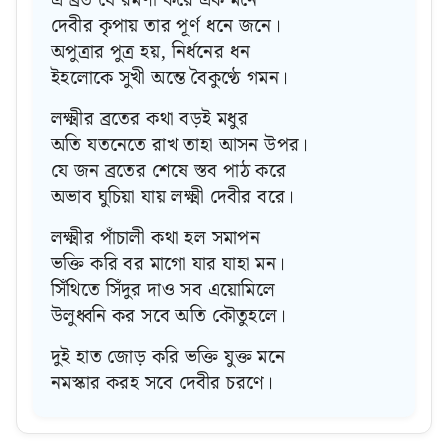
দেবীর কৃপায় তার পূর্ণ ধনে জনে।
অপুত্রার পুত্র হয়, নির্ধনের ধন
ইহলোকে সুখী অন্তে বৈকুণ্ঠে গমন।
লক্ষ্মীর ব্রতের কথা বড়ই মধুর
অতি যতনেতে রাখ তাহা আসন উপর।
যে জন ব্রতের শেষে স্তব পাঠ করে
অভাব ঘুচিয়া যায় লক্ষ্মী দেবীর বরে।
লক্ষ্মীর পাঁচালী কথা হল সমাপন
ভক্তি করি বর মাগো যার যাহা মন।
সিঁথিতে সিঁদুর দাও সব এয়োমিলে
উলুধ্বনি কর সবে অতি কৌতুহলে।
দুই হাত জোড় করি ভক্তি যুক্ত মনে
নমস্কার করহ সবে দেবীর চরণে।