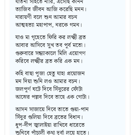
যাতনা সহিতে নারি, এসেছি কানন
ত্যাজিব জীবন আজি করেছি মনন।
নারায়ণী বলে শুন আমার বচন
আত্মহত্যা মহাপাপ, নরকে গমন।
যাও মা গৃহেতে ফিরি কর লক্ষ্মী ব্রত
আবার আসিবে সুখ তব পূর্ব মতো।
গুরুবারে সন্ধ্যাকালে মিলি এয়োগণ
করিবে লক্ষ্মীর ব্রত করি এক মন।
কহি বাছা পূজা হেতু যাহা প্রয়োজন
মন দিয়া শুনি লও আমার বচন।
জলপূর্ণ ঘটে দিবে সিঁদুরের ফোঁটা
আম্রের পল্লব দিবে তাহে এক গোটা।
আসন সাজায়ে দিবে তাতে গুয়া-পান
সিঁদুর গুলিয়া দিবে ব্রতের বিধান।
ধূপ-দীপ জ্বালাইয়া রাখিবে ধারেতে
শুনিবে পাঁচালী কথা দূর্বা লয়ে হাতে।