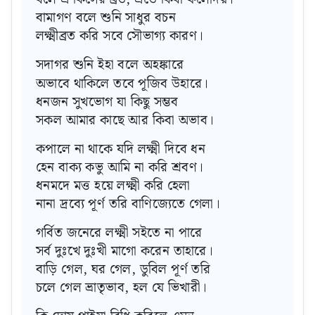
বামাগণ বলে শুনি সাধুর বচন
লক্ষ্মীব্রত করি সবে সৌভাগ্য কারণ।
সদাগর শুনি ইহা বলে অহঙ্কারে
অভাবে থাকিলে তবে পূজিব উহারে।
ধনজন সুখভোগ যা কিছু সম্ভব
সকল আমার কাছে আর কিবা অভাব।
কপালে না থাকে যদি লক্ষ্মী দিবে ধন
হেন বাক্য কভু আমি না করি শ্রবণ।
ধনমদে মত্ত হয়ে লক্ষ্মী করি হেলা
নানা দ্রব্যে পূর্ণ তরি বাণিজ্যেতে গেলা।
গর্বিত জনেরে লক্ষ্মী সইতে না পারে
সর্ব দুঃখে দুঃখী মাগো করেন তাহারে।
বাড়ি গেল, ঘর গেল, ডুবিল পূর্ণ তরি
চলে গেল ভ্রাতৃভাব, হল যে ভিখারী।