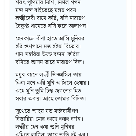
শরৎ পূর্ণিমার নিশি, নির্মল গগন
মন্দ মন্দ বহিতেছে মলয় পবন।
লক্ষ্মীদেবী বামে করি, বসি নারায়ণ
বৈকুণ্ঠ ধামেতে বসি করে আলাপন।
হেনকালে বীণা হাতে আসি মুনিবর
হরি গুণগানে মত্ত হইয়া বিভোর।
গান সম্বরিয়া উভে বন্দনা করিল
বসিতে আসন তারে নারায়ণ দিল।
মধুর বচনে লক্ষ্মী জিজ্ঞাসিল তায়
কিবা মনে করি মুনি আসিলে হেথায়।
কহে মুনি তুমি চিন্ত জগতের হিত
সবার অবস্থা আছে তোমার বিদিত।
সুখেতে আছয় যত মর্ত্যবাসীগণ
বিস্তারিয়া মোর কাছে করহ বর্ণন।
লক্ষ্মীর হেন কথা শুনি মুনিবর
কহিতে লাগিলা তারে জুড়ি দুই কর।