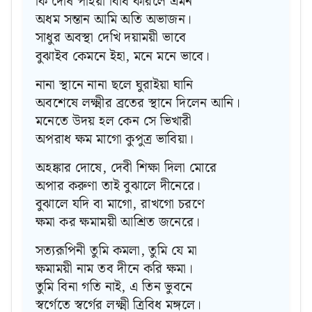
কি দোষ পাইয়া বিধি করিলে এমন
অধম সন্তান আমি অতি অভাজন।
সাধুর অবস্থা দেখি দয়াময়ী ভাবে
বুঝাইব কেমনে ইহা, মনে মনে ভাবে।
নানা স্থানে নানা ছলে ঘুরাইয়া ঘানি
অবশেষে লক্ষ্মীর ব্রতের স্থানে দিলেন আনি।
মনেতে উদয় হল কেন সে ভিখারী
অপরাধ ক্ষম মাগো কুপুত্র ভাবিয়া।
অহঙ্কার দোষে, দেবী শিক্ষা দিলা মোরে
অপার করুণা তাই বুঝালে দীনেরে।
বুঝালে যদি বা মাগো, রাখগো চরণে
ক্ষমা কর ক্ষমাময়ী আশ্রিত জনেরে।
সত্যরূপিনী তুমি কমলা, তুমি যে মা
ক্ষমাময়ী নাম তব দীনে করি ক্ষমা।
তুমি বিনা গতি নাই, এ তিন ভুবনে
স্বর্গেতে স্বর্গের লক্ষ্মী ত্রিবিধ মঙ্গলে।