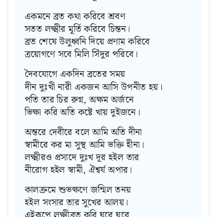
একমনে ব্রত কথা করিবে শ্রবণ
সতত লক্ষ্মীর মূর্তি করিবে চিন্তন।
ব্রত শেষে উলুধ্বনি দিয়ে প্রণাম করিবে
ত্রয়োগণে সবে মিলি সিঁদুর পরিবে।
দৈবযোগে একদিন ব্রতের সময়
দীন দুঃখী নারী একজন আসি উপনীত হয়।
পতি তার চির রুগ্ন, অক্ষম অর্জনে
ভিক্ষা করি অতি কষ্টে খায় দুইজনে।
অন্তরে দেবীরে বলে আমি অতি দীনা
স্বামীরে কর মা সুস্থ আমি ভক্তি হীনা।
লক্ষ্মীরও প্রসাদে দুঃখ দূর হইল তার
নীরোগ হইল স্বামী, ঐশ্বর্য অপার।
কালক্রমে শুভক্ষণে জন্মিল তনয়
হইল সংসার তার সুখের আলয়।
এইরূপে লক্ষ্মীব্রত করি ঘরে ঘরে