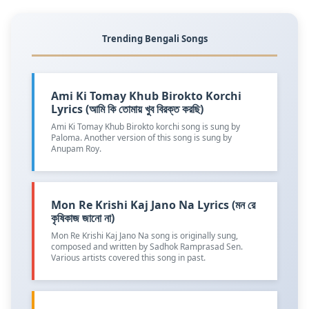
Trending Bengali Songs
Ami Ki Tomay Khub Birokto Korchi
Lyrics (আমি কি তোমায় খুব বিরক্ত করছি)
Ami Ki Tomay Khub Birokto korchi song is sung by
Paloma. Another version of this song is sung by
Anupam Roy.
Mon Re Krishi Kaj Jano Na Lyrics (মন রে
কৃষিকাজ জানো না)
Mon Re Krishi Kaj Jano Na song is originally sung,
composed and written by Sadhok Ramprasad Sen.
Various artists covered this song in past.