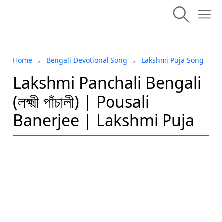
Home
Bengali Devotional Song
Lakshmi Puja Song
Lakshmi Panchali Bengali
(লক্ষ্মী পাঁচালী) | Pousali
Banerjee | Lakshmi Puja