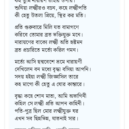
কহ তুমি নারায়ণ তাহার উপায়।
শুনিয়া লক্ষ্মীরও বচন, কহে লক্ষ্মীপতি
কী হেতু উতলা প্রিয়ে, স্থির কর মতি।
প্রতি গুরুবারে মিলি যত বামাগণে
করিবে তোমার ব্রত ভক্তিযুক্ত মনে।
নারায়ণের বাক্যে লক্ষ্মী অতি হৃষ্টমন
ব্রত প্রচারিতে মর্ত্যে করিল গমন।
মর্ত্যে আসি ছদ্মবেশে ভ্রমে নারায়ণী
দেখিলেন বন মধ্যে বৃদ্ধা বসিয়া আপনি।
সদয় হইয়া লক্ষ্মী জিজ্ঞাসিল তারে
কহ মাগো কী হেতু এ ঘোর কান্তারে।
বৃদ্ধা কহে শোন মাতা, আমি অভাগিনী
কহিল সে লক্ষ্মী প্রতি আপন কাহিনী।
পতি-পুত্র ছিল মোর লক্ষ্মীযুক্ত ঘর
এখন সব ছিন্নভিন্ন, যাতনাই সার।