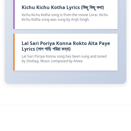
Kichu Kichu Kotha Lyrics (কিছু কিছু কথা)
Kichu Kichu Kotha song is from the movie Lorai. Kichu
Kichu Kotha song was sung by Arijit Singh.
Lal Sari Poriya Konna Rokto Alta Paye
Lyrics (লাল শাড়ি পরিয়া কন্যা)
Lal Sari Poriya Konna song has been sung and tuned
by Shohag. Music composed by Alvee.
Amarkobita4u.com