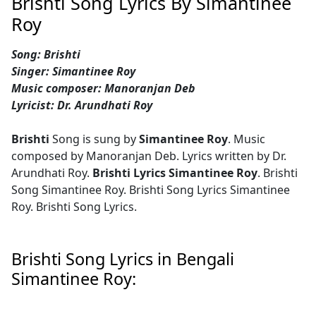
Brishti Song Lyrics By Simantinee
Roy
Song: Brishti
Singer: Simantinee Roy
Music composer: Manoranjan Deb
Lyricist: Dr. Arundhati Roy
Brishti
Song is sung by
Simantinee Roy
. Music
composed by Manoranjan Deb. Lyrics written by Dr.
Arundhati Roy.
Brishti Lyrics Simantinee Roy
. Brishti
Song Simantinee Roy. Brishti Song Lyrics Simantinee
Roy. Brishti Song Lyrics.
Brishti Song Lyrics in Bengali
Simantinee Roy: