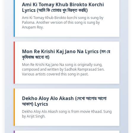
Ami Ki Tomay Khub Birokto Korchi
Lyrics (আমি কি তোমায় খুব বিরক্ত করছি)
Ami Ki Tomay Khub Birokto korchi song is sung by
Paloma. Another version of this song is sung by
Anupam Roy.
Mon Re Krishi Kaj Jano Na Lyrics (মন রে
কৃষিকাজ জানো না)
Mon Re Krishi Kaj Jano Na song is originally sung,
composed and written by Sadhok Ramprasad Sen.
Various artists covered this song in past.
Dekho Aloy Alo Akash (দেখো আলোয় আলো
আকাশ) Lyrics
Dekho Aloy Alo Akash song is from movie Khaad. Sung
by Arijit Singh.