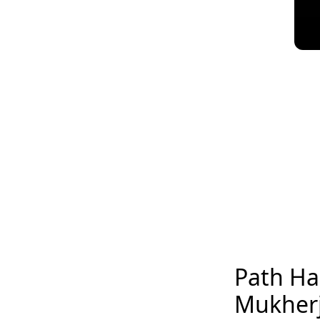
Path Ha
Mukherj