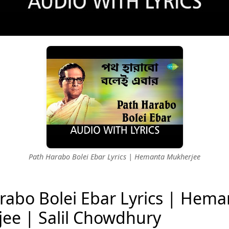
Path Harabo Bolei Ebar Lyrics | Hemanta Mukherjee
rabo Bolei Ebar Lyrics | Hema
ee | Salil Chowdhury