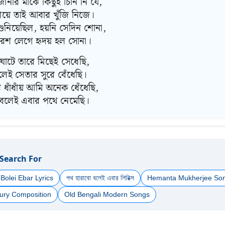
ানার মাঝে কিছুই চিনি নি যে,
ায়ে তাই আবার খুঁজি নিজে।
ুনিয়েছিল, হয়নি সেদিন শোনা,
রশ লেগে হৃদয় হল সোনা।
 ঘাটে তারে মিছেই সেধেছি,
লেই সেতার সুরে বেঁধেছি।
ধাঁধাঁয় আমি অনেক ধেঁধেছি,
 বলেই এবার পথে নেমেছি।
 Search For
Bolei Ebar Lyrics
পথ হারাবো বলেই এবার লিরিক্স
Hemanta Mukherjee So
ury Composition
Old Bengali Modern Songs