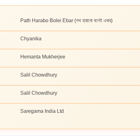
Path Harabo Bolei Ebar (পথ হারাবো বলেই এবার)
Chyanika
Hemanta Mukherjee
Salil Chowdhury
Salil Chowdhury
Saregama India Ltd