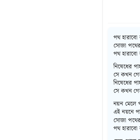
পথ হারাবো 
সোজা পথের 
পথ হারাবো
নিষেধের পা
সে কখন গে
নিষেধের পা
সে কখন গে
নয়ন মেলে 
এই নয়নে প
সোজা পথের 
পথ হারাবো