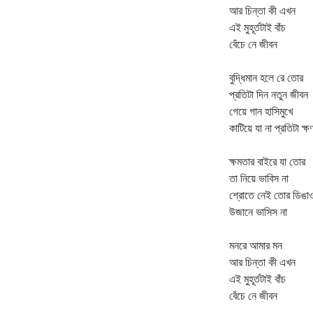
আর চিন্তা কী এখন
এই মুহূর্তটাই বাঁচ
বেঁচে নে জীবন
বুদ্ধিমান হলে রে তোর
প্রতিটা দিন নতুন জীবন
গেয়ে গান‌ হাসিমুখে
কাটিয়ে যা না প্রতিটা ক্ষ
ক্ষমতার বাইরে যা তোর
তা নিয়ে ভাবিস না
শ্রোতে নেই তোর ডিঙা
উজানে ভাসিস না
মনরে আমার মন
আর চিন্তা কী এখন
এই মুহূর্তটাই বাঁচ
বেঁচে নে জীবন