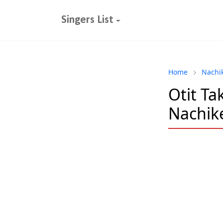
Singers List
Home
Nachi
Otit Tak
Nachik