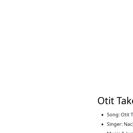
Otit Tak
Song: Otit 
Singer: Nac