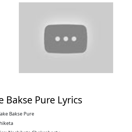
e Bakse Pure Lyrics
Take Bakse Pure
hiketa