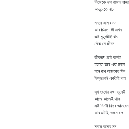
নিজেকে ভাব রাজার রাজা
আনন্দেতে নাচ
মনরে আমার মন
আর চিন্তা কী এখন
এই মুহূর্তটাই বাঁচ
বেঁচে নে জীবন
জীবনটা ছোট বলেই
হয়তো তাই এত মহান
মনে রাখ আজকের দিন
ঈশ্বরেরই একটাই দাম
সুখ দুঃখের কথা ভুলেই
কাজে কাজেই থাক
এই দিনটা ফিরে আসবেন
আর এটাই জেনে‌ রাখ
মনরে আমার মন