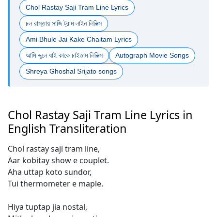
Chol Rastay Saji Tram Line Lyrics
চল রাস্তায় সাজি ট্রাম লাইন লিরিক্স
Ami Bhule Jai Kake Chaitam Lyrics
আমি ভুলে যাই কাকে চাইতাম লিরিক্স
Autograph Movie Songs
Shreya Ghoshal Srijato songs
Chol Rastay Saji Tram Line Lyrics in
English Transliteration
Chol rastay saji tram line,
Aar kobitay show e couplet.
Aha uttap koto sundor,
Tui thermometer e maple.
Hiya tuptap jia nostal,