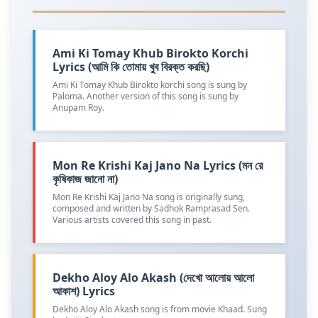
Ami Ki Tomay Khub Birokto Korchi
Lyrics (আমি কি তোমায় খুব বিরক্ত করছি)
Ami Ki Tomay Khub Birokto korchi song is sung by
Paloma. Another version of this song is sung by
Anupam Roy.
Mon Re Krishi Kaj Jano Na Lyrics (মন রে
কৃষিকাজ জানো না)
Mon Re Krishi Kaj Jano Na song is originally sung,
composed and written by Sadhok Ramprasad Sen.
Various artists covered this song in past.
Dekho Aloy Alo Akash (দেখো আলোয় আলো
আকাশ) Lyrics
Dekho Aloy Alo Akash song is from movie Khaad. Sung