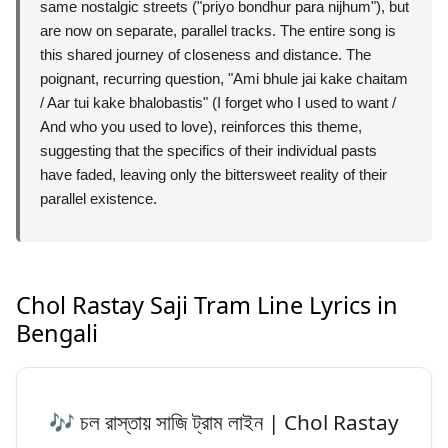
same nostalgic streets ("priyo bondhur para nijhum"), but
are now on separate, parallel tracks. The entire song is
this shared journey of closeness and distance. The
poignant, recurring question, "Ami bhule jai kake chaitam
/ Aar tui kake bhalobastis" (I forget who I used to want /
And who you used to love), reinforces this theme,
suggesting that the specifics of their individual pasts
have faded, leaving only the bittersweet reality of their
parallel existence.
Chol Rastay Saji Tram Line Lyrics in
Bengali
🎶 চল রাস্তায় সাজি ট্রাম লাইন | Chol Rastay