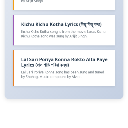
by Arijit Singh.
Kichu Kichu Kotha Lyrics (কিছু কিছু কথা)
Kichu Kichu Kotha song is from the movie Lorai. Kichu
Kichu Kotha song was sung by Arijit Singh.
Lal Sari Poriya Konna Rokto Alta Paye
Lyrics (লাল শাড়ি পরিয়া কন্যা)
Lal Sari Poriya Konna song has been sung and tuned
by Shohag. Music composed by Alvee.