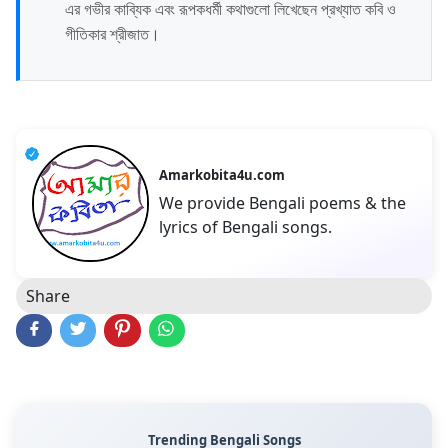
এর গভীর কাব্যিক এবং রূপকধর্মী কথাগুলো লিখেছেন প্রখ্যাত কবি ও
গীতিকার শ্রীজাত।
Amarkobita4u.com
We provide Bengali poems & the
lyrics of Bengali songs.
Share
Trending Bengali Songs