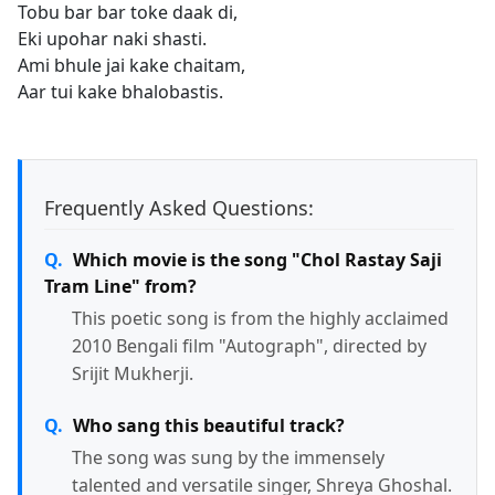
Tobu bar bar toke daak di,
Eki upohar naki shasti.
Ami bhule jai kake chaitam,
Aar tui kake bhalobastis.
Frequently Asked Questions:
Which movie is the song "Chol Rastay Saji
Tram Line" from?
This poetic song is from the highly acclaimed
2010 Bengali film "Autograph", directed by
Srijit Mukherji.
Who sang this beautiful track?
The song was sung by the immensely
talented and versatile singer, Shreya Ghoshal.