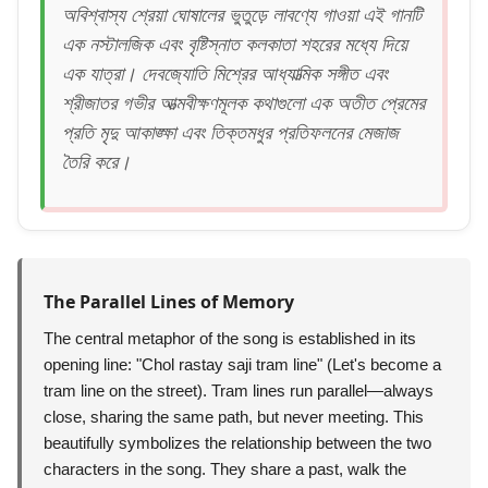
অবিশ্বাস্য শ্রেয়া ঘোষালের ভুতুড়ে লাবণ্যে গাওয়া এই গানটি
এক নস্টালজিক এবং বৃষ্টিস্নাত কলকাতা শহরের মধ্যে দিয়ে
এক যাত্রা। দেবজ্যোতি মিশ্রের আধ্যাত্মিক সঙ্গীত এবং
শ্রীজাতর গভীর আত্মবীক্ষণমূলক কথাগুলো এক অতীত প্রেমের
প্রতি মৃদু আকাঙ্ক্ষা এবং তিক্তমধুর প্রতিফলনের মেজাজ
তৈরি করে।
The Parallel Lines of Memory
The central metaphor of the song is established in its
opening line: "Chol rastay saji tram line" (Let's become a
tram line on the street). Tram lines run parallel—always
close, sharing the same path, but never meeting. This
beautifully symbolizes the relationship between the two
characters in the song. They share a past, walk the