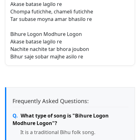
Akase batase lagilo re
Chompa futichhe, chameli futichhe
Tar subase moyna amar bhasilo re
Bihure Logon Modhure Logon
Akase batase lagilo re
Nachite nachite tar bhora joubon
Bihur saje sobar majhe asilo re
Frequently Asked Questions:
What type of song is "Bihure Logon
Modhure Logon"?
It is a traditional Bihu folk song.