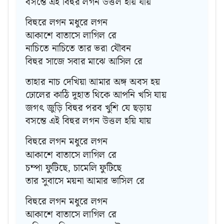
বসন্তে এই বিহুর লগন উত্তল হয়ি যায়
বিহুরে লগন মধুরে লগন
আকাশে বাতাসে লাগিল রে
নাচিতে নাচিতে তার ভরা যৌবন
বিহুর সাজে সবার মাঝে আসিল রে
তাহার নাচ দেখিয়া আমার অঙ্গ অবস হয়
ঢোলের কাঠি দুহাত থিকে আপনি খসি যায়
জগৎ জুড়ি বিহুর পরব খুশি যে ছড়ায়
বসন্তে এই বিহুর লগন উত্তল হয়ি যায়
বিহুরে লগন মধুরে লগন
আকাশে বাতাসে লাগিল রে
চম্পা ফুটিছে, চামেলি ফুটিছে
তার সুবাসে ময়না আমার ভাসিল রে
বিহুরে লগন মধুরে লগন
আকাশে বাতাসে লাগিল রে