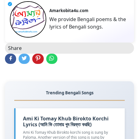
Amarkobita4u.com
We provide Bengali poems & the
lyrics of Bengali songs.
Share
Trending Bengali Songs
Ami Ki Tomay Khub Birokto Korchi
Lyrics (আমি কি তোমায় খুব বিরক্ত করছি)
Ami Ki Tomay Khub Birokto korchi song is sung by
Paloma. Another version of this song is sung by