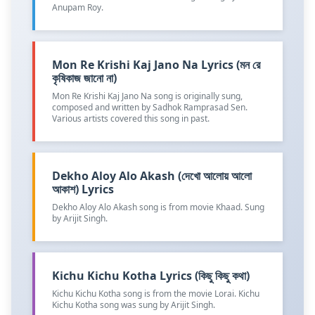
Anupam Roy.
Mon Re Krishi Kaj Jano Na Lyrics (মন রে
কৃষিকাজ জানো না)
Mon Re Krishi Kaj Jano Na song is originally sung,
composed and written by Sadhok Ramprasad Sen.
Various artists covered this song in past.
Dekho Aloy Alo Akash (দেখো আলোয় আলো
আকাশ) Lyrics
Dekho Aloy Alo Akash song is from movie Khaad. Sung
by Arijit Singh.
Kichu Kichu Kotha Lyrics (কিছু কিছু কথা)
Kichu Kichu Kotha song is from the movie Lorai. Kichu
Kichu Kotha song was sung by Arijit Singh.