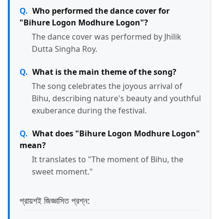
Who performed the dance cover for
"Bihure Logon Modhure Logon"?
The dance cover was performed by Jhilik
Dutta Singha Roy.
What is the main theme of the song?
The song celebrates the joyous arrival of
Bihu, describing nature's beauty and youthful
exuberance during the festival.
What does "Bihure Logon Modhure Logon"
mean?
It translates to "The moment of Bihu, the
sweet moment."
প্রায়শই জিজ্ঞাসিত প্রশ্ন: