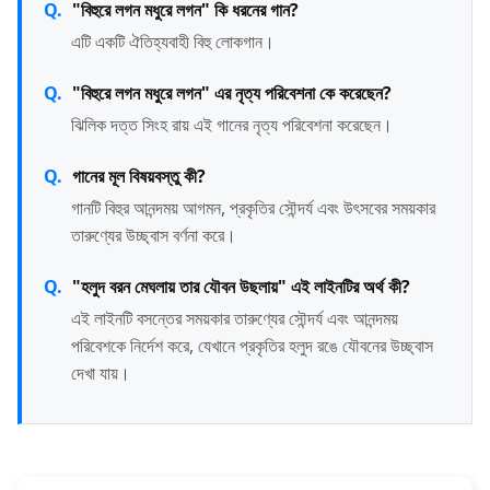
"বিহুরে লগন মধুরে লগন" কি ধরনের গান?
এটি একটি ঐতিহ্যবাহী বিহু লোকগান।
"বিহুরে লগন মধুরে লগন" এর নৃত্য পরিবেশনা কে করেছেন?
ঝিলিক দত্ত সিংহ রায় এই গানের নৃত্য পরিবেশনা করেছেন।
গানের মূল বিষয়বস্তু কী?
গানটি বিহুর আনন্দময় আগমন, প্রকৃতির সৌন্দর্য এবং উৎসবের সময়কার
তারুণ্যের উচ্ছ্বাস বর্ণনা করে।
"হলুদ বরন মেঘলায় তার যৌবন উছলায়" এই লাইনটির অর্থ কী?
এই লাইনটি বসন্তের সময়কার তারুণ্যের সৌন্দর্য এবং আনন্দময়
পরিবেশকে নির্দেশ করে, যেখানে প্রকৃতির হলুদ রঙে যৌবনের উচ্ছ্বাস
দেখা যায়।