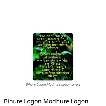
Bihure Logon Modhure Logon Lyrics
Bihure Logon Modhure Logon