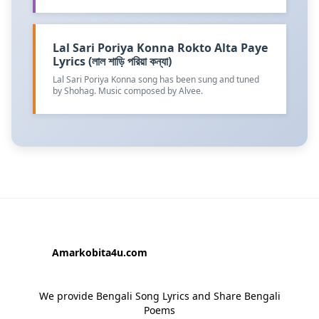
Lal Sari Poriya Konna Rokto Alta Paye
Lyrics (লাল শাড়ি পরিয়া কন্যা)
Lal Sari Poriya Konna song has been sung and tuned
by Shohag. Music composed by Alvee.
Amarkobita4u.com
We provide Bengali Song Lyrics and Share Bengali
Poems