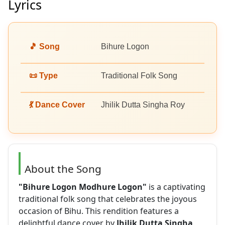
Lyrics
🎵 Song
Bihure Logon
📜 Type
Traditional Folk Song
💃 Dance Cover
Jhilik Dutta Singha Roy
About the Song
"Bihure Logon Modhure Logon"
is a captivating
traditional folk song that celebrates the joyous
occasion of Bihu. This rendition features a
delightful dance cover by
Jhilik Dutta Singha