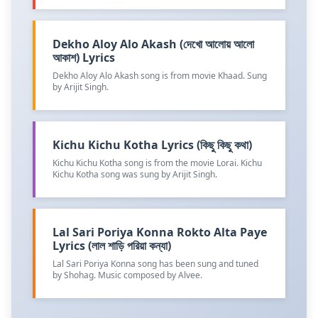
Dekho Aloy Alo Akash (দেখো আলোয় আলো
আকাশ) Lyrics
Dekho Aloy Alo Akash song is from movie Khaad. Sung
by Arijit Singh.
Kichu Kichu Kotha Lyrics (কিছু কিছু কথা)
Kichu Kichu Kotha song is from the movie Lorai. Kichu
Kichu Kotha song was sung by Arijit Singh.
Lal Sari Poriya Konna Rokto Alta Paye
Lyrics (লাল শাড়ি পরিয়া কন্যা)
Lal Sari Poriya Konna song has been sung and tuned
by Shohag. Music composed by Alvee.