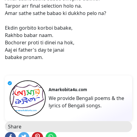
Tarpor arr final selection holo na.
Amar sathe sathe babao ki dukkho pelo na?
Ekdin gorbito korboi babake,
Rakhbo babar naam.
Bochorer proti ti dinei na hok,
Aaj ei father's day te janai
babake pronam.
Amarkobita4u.com
We provide Bengali poems & the
lyrics of Bengali songs.
Share