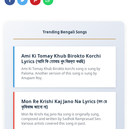
Trending Bengali Songs
Ami Ki Tomay Khub Birokto Korchi
Lyrics (আমি কি তোমায় খুব বিরক্ত করছি)
Ami Ki Tomay Khub Birokto korchi song is sung by
Paloma. Another version of this song is sung by
Anupam Roy.
Mon Re Krishi Kaj Jano Na Lyrics (মন রে
কৃষিকাজ জানো না)
Mon Re Krishi Kaj Jano Na song is originally sung,
composed and written by Sadhok Ramprasad Sen.
Various artists covered this song in past.