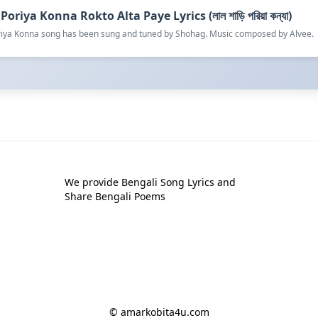
Poriya Konna Rokto Alta Paye Lyrics (লাল শাড়ি পরিয়া কন্যা)
oriya Konna song has been sung and tuned by Shohag. Music composed by Alvee.
We provide Bengali Song Lyrics and
Share Bengali Poems
© amarkobita4u.com