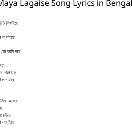
aya Lagaise Song Lyrics in Bengal
িরিতি শিখাইছে
য়া লাগাইছে
ে তো জানি নাই
িয়া
ানা বানাইছে
য়া লাগাইছে
কলিজা আঙ্গার
য়
বানাইছে
য়া লাগাইছে