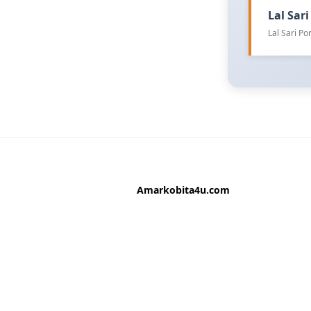
Lal Sari 
Lal Sari P
Amarkobita4u.com