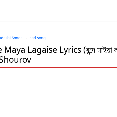
adeshi Songs
sad song
aya Lagaise Lyrics (বন্দে মাইয়া ল
Shourov