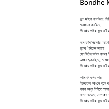
Bondhe M
বন্দে মাইয়া লাগাইছে, প
দেওয়ানা বানাইছে
কী জাদু করিয়া বন্দে মাই
বসে ভাবি নিরালায়, আগ
বন্দের পিরিতের জ্বালা
যেন ইঁটের ভাটায় কয়লা দ
আগুন জ্বালাইছে, দেওয়
কী জাদু করিয়া বন্দে মাই
আমি কী বলিব আর
বিচ্ছেদের আগুনে পুড়ে 
প্রাণ বন্ধুর পিরিতে আমা
পাগল করেছে, দেওয়ানা 
কী জাদু করিয়া বন্দে মাই