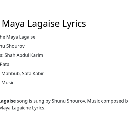
Maya Lagaise Lyrics
he Maya Lagaise
unu Shourov
cs: Shah Abdul Karim
 Pata
f Mahbub, Safa Kabir
e Music
Lagaise
song is sung by Shunu Shourov. Music composed b
aya Lagaiche Lyrics.