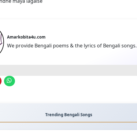
ondhe maya lagaise
Amarkobita4u.com
We provide Bengali poems & the lyrics of Bengali songs.
Trending Bengali Songs