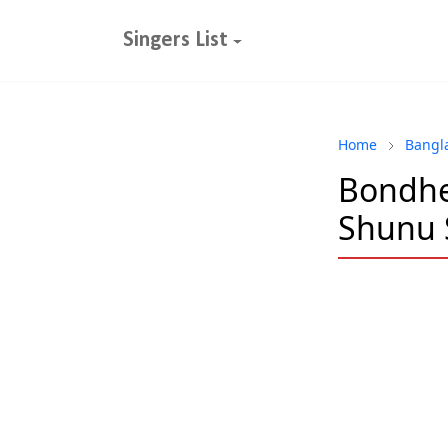
Singers List
Home
Bangl
Bondhe M
Shunu 