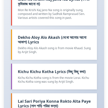
কৃষিকাজ জানো না)
Mon Re Krishi Kaj Jano Na song is originally sung,
composed and written by Sadhok Ramprasad Sen.
Various artists covered this song in past.
Dekho Aloy Alo Akash (দেখো আলোয় আলো
আকাশ) Lyrics
Dekho Aloy Alo Akash song is from movie Khaad. Sung
by Arijit Singh.
Kichu Kichu Kotha Lyrics (কিছু কিছু কথা)
Kichu Kichu Kotha song is from the movie Lorai. Kichu
Kichu Kotha song was sung by Arijit Singh.
Lal Sari Poriya Konna Rokto Alta Paye
Lyrics (লাল শাড়ি পরিয়া কন্যা)