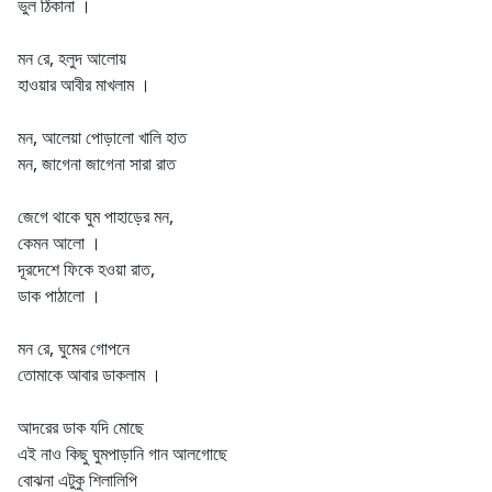
ভুল ঠিকানা ।
মন রে, হলুদ আলোয়
হাওয়ার আবীর মাখলাম ।
মন, আলেয়া পোড়ালো খালি হাত
মন, জাগেনা জাগেনা সারা রাত
জেগে থাকে ঘুম পাহাড়ের মন,
কেমন আলো ।
দূরদেশে ফিকে হওয়া রাত,
ডাক পাঠালো ।
মন রে, ঘুমের গোপনে
তোমাকে আবার ডাকলাম ।
আদরের ডাক যদি মোছে
এই নাও কিছু ঘুমপাড়ানি গান আলগোছে
বোঝনা এটুকু শিলালিপি