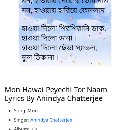
Mon Hawai Peyechi Tor Naam
Lyrics By Anindya Chatterjee
Song: Mon
Singer:
Anindya Chatterjee
Album: Juju