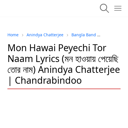
Home
Anindya Chatterjee
Bangla Band
Chandrabin
Mon Hawai Peyechi Tor
Naam Lyrics (মন হাওয়ায় পেয়েছি
তোর নাম) Anindya Chatterjee
| Chandrabindoo