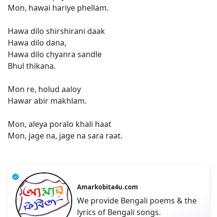
Mon, hawai hariye phellam.
Hawa dilo shirshirani daak
Hawa dilo dana,
Hawa dilo chyanra sandle
Bhul thikana.
Mon re, holud aaloy
Hawar abir makhlam.
Mon, aleya poralo khali haat
Mon, jage na, jage na sara raat.
Amarkobita4u.com
We provide Bengali poems & the
lyrics of Bengali songs.