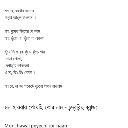
মন রে, ব্যথার আদরে
অবুঝ আঙুল রাখলাম ।
মন, বুকের ভিতরে যে নরম
মন, ছুঁয়ো না, ছুঁয়ো না এরকম
ছুঁয়ে দিলে বুক কুঁড়ে কুঁড়ে খায়
সোনা পোকা,
বেপাড়ায় কাঁদবেনা
এ মা, ছিঃ ছিঃ বোকা ।
মন রে, না হয় পকেটে খুচরো পাথর রাখলাম
মন হাওয়ায় পেয়েছি তোর নাম - চন্দ্রবিন্দু ব্যান্ড:
Mon, hawai peyechi tor naam