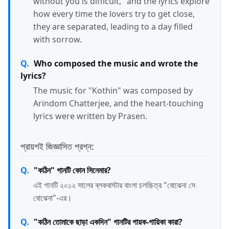
without you is difficult," and the lyrics explore
how every time the lovers try to get close,
they are separated, leading to a day filled
with sorrow.
Who composed the music and wrote the
lyrics?
The music for "Kothin" was composed by
Arindom Chatterjee, and the heart-touching
lyrics were written by Prasen.
প্রায়শই জিজ্ঞাসিত প্রশ্ন:
"কঠিন" গানটি কোন সিনেমার?
এই গানটি ২০১২ সালের ব্লকবাস্টার বাংলা চলচ্চিত্র "বোঝেনা সে
বোঝেনা"-এর।
"কঠিন তোমাকে ছাড়া একদিন" গানটির গায়ক-গায়িকা কারা?