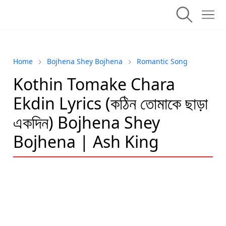
Home
Bojhena Shey Bojhena
Romantic Song
Kothin Tomake Chara
Ekdin Lyrics (কঠিন তোমাকে ছাড়া
একদিন) Bojhena Shey
Bojhena | Ash King