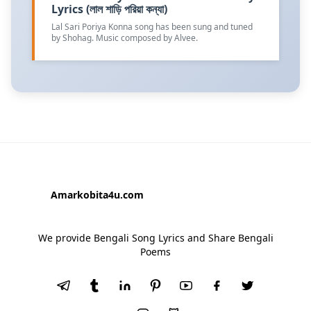
Lyrics (লাল শাড়ি পরিয়া কন্যা)
Lal Sari Poriya Konna song has been sung and tuned
by Shohag. Music composed by Alvee.
Amarkobita4u.com
We provide Bengali Song Lyrics and Share Bengali
Poems