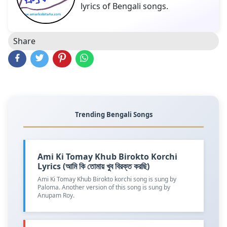
lyrics of Bengali songs.
Share
Trending Bengali Songs
Ami Ki Tomay Khub Birokto Korchi
Lyrics (আমি কি তোমায় খুব বিরক্ত করছি)
Ami Ki Tomay Khub Birokto korchi song is sung by
Paloma. Another version of this song is sung by
Anupam Roy.