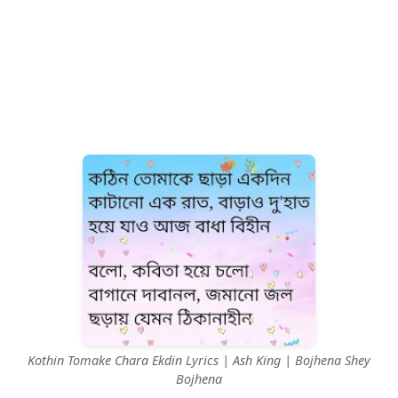
Kothin Tomake Chara Ekdin Lyrics | Ash King | Bojhena Shey
Bojhena