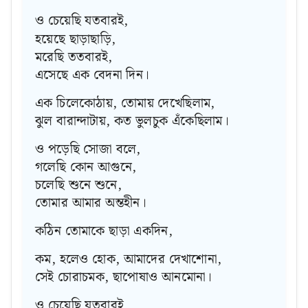
ও চেয়েছি যতবারই,
হয়েছে ছাড়াছাড়ি,
মরেছি ততবারই,
এসেছে এক বেদনা দিন।
এক চিলেকোঠায়, তোমায় দেখেছিলাম,
ঝুল বারান্দাটায়, কত ভুলচুক এঁকেছিলাম।
ও পড়েছি সোজা বলে,
গলেছি কোন আগুনে,
চলেছি শুনে শুনে,
তোমার আমার অন্তহীন।
কঠিন তোমাকে ছাড়া একদিন,
কম, হলেও হোক, আমাদের দেখাশোনা,
সেই চোরাচমক, ছাপোষাও আনমোনা।
ও চেয়েছি যতবারই,