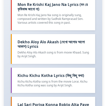
Mon Re Krishi Kaj Jano Na Lyrics (মন রে
কৃষিকাজ জানো না)
Mon Re Krishi Kaj Jano Na song is originally sung,
composed and written by Sadhok Ramprasad Sen.
Various artists covered this song in past.
Dekho Aloy Alo Akash (দেখো আলোয় আলো
আকাশ) Lyrics
Dekho Aloy Alo Akash song is from movie Khaad. Sung
by Arijit Singh.
Kichu Kichu Kotha Lyrics (কিছু কিছু কথা)
Kichu Kichu Kotha song is from the movie Lorai. Kichu
Kichu Kotha song was sung by Arijit Singh.
Lal Sari Poriya Konna Rokto Alta Paye