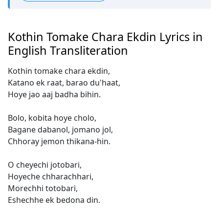
Kothin Tomake Chara Ekdin Lyrics in
English Transliteration
Kothin tomake chara ekdin,
Katano ek raat, barao du'haat,
Hoye jao aaj badha bihin.
Bolo, kobita hoye cholo,
Bagane dabanol, jomano jol,
Chhoray jemon thikana-hin.
O cheyechi jotobari,
Hoyeche chharachhari,
Morechhi totobari,
Eshechhe ek bedona din.