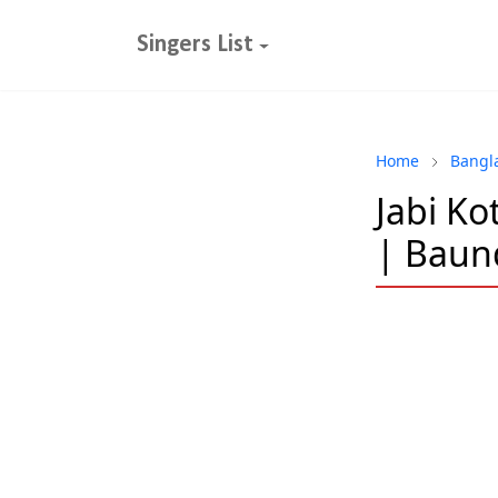
Singers List
Home
Bangl
Jabi Kot
| Baun