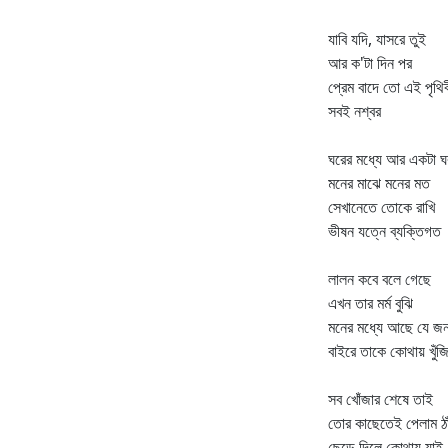
যাবি যদি, যাসরে তুই
আর ক'টা দিন পর
প্রেম বাদে তো এই পৃথি
সবই নশ্বর
ঘরের মধ্যে আর একটা ঘ
মনের মাঝে মনের মত
সেখানেতে তোকে রাখি
ভীষন যত্নে ব্যক্তিগত
লালন কবে বলে গেছে
এখন তার মর্ম বুঝি
মনের মধ্যে আছে যে জ
বাইরে তাকে কোথায় খুঁজ
সব খোঁজার শেষে তাই
তোর কাছেতেই পেলাম ঠা
ছেড়ে দিলে কোথায় যাই