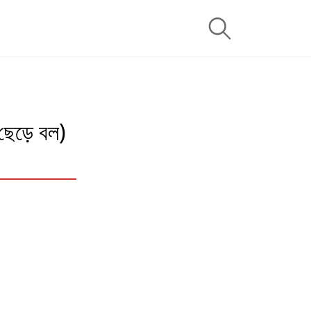
েড়ে বল)