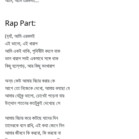
আমি, আমি এরকমই...
Rap Part:
(হ্যাঁ, আমি এরকমই
এই ভালো, এই খারাপ
আমি একই থাকি, পৃথিবীটা বদলে যাক
ভাল খারাপ সবই একসাথে সঙ্গে থাক
কিছু হুল্লোড়, আর কিছু মনখারাপ
অন্য কেউ আমায় বিচার করার কে
আগে তো নিজেকে দেখো, আমায় বলছো যে
আমার যেটুকু ভালো, চোখেই পড়েনা যার
উত্থান পতনের কতটুকুই দেখেছে সে
আমায় বিচার করে কাটছে যাদের দিন
তাদেরকে বলে রাখি, এই কথা জেনে নিন
আমার জীবনে কি করবো, কি করবো না