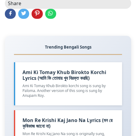
Share
Trending Bengali Songs
Ami Ki Tomay Khub Birokto Korchi
Lyrics (আমি কি তোমায় খুব বিরক্ত করছি)
Ami Ki Tomay Khub Birokto korchi song is sung by
Paloma. Another version of this song is sung by
Anupam Roy.
Mon Re Krishi Kaj Jano Na Lyrics (মন রে
কৃষিকাজ জানো না)
Mon Re Krishi Kaj Jano Na song is originally sung,