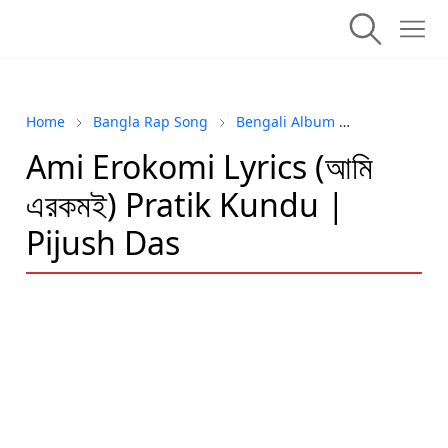
Home
Bangla Rap Song
Bengali Album
bengali son
Ami Erokomi Lyrics (আমি
এরকমই) Pratik Kundu |
Pijush Das