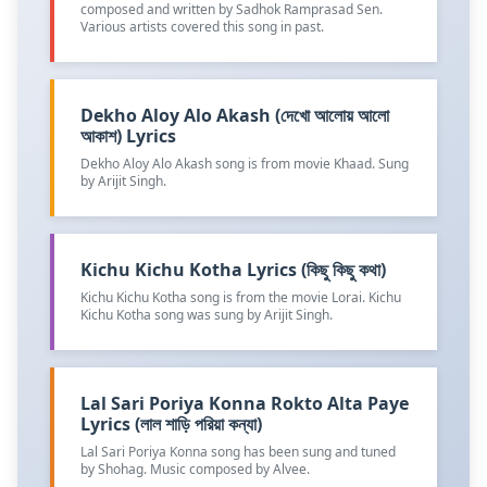
composed and written by Sadhok Ramprasad Sen.
Various artists covered this song in past.
Dekho Aloy Alo Akash (দেখো আলোয় আলো
আকাশ) Lyrics
Dekho Aloy Alo Akash song is from movie Khaad. Sung
by Arijit Singh.
Kichu Kichu Kotha Lyrics (কিছু কিছু কথা)
Kichu Kichu Kotha song is from the movie Lorai. Kichu
Kichu Kotha song was sung by Arijit Singh.
Lal Sari Poriya Konna Rokto Alta Paye
Lyrics (লাল শাড়ি পরিয়া কন্যা)
Lal Sari Poriya Konna song has been sung and tuned
by Shohag. Music composed by Alvee.