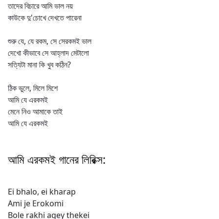
তাদের বিচারে আমি ভাল নয়
কাউকে দু'চোখে দেখতে পারেনা
শুরু যে, যে রকম, সে সেরকমই ভাল
দেখো কীভাবে সে‌ আহ্লাদ মেটালো
সত্যিটা মানা কি খুব কঠিন?
ঠিক ভুলে, মিলে মিশে
আমি যে এরকমই
মেনে নিও আমাকে তাই
আমি যে এরকমই
আমি এরকমই গানের লিরিক্স:
Ei bhalo, ei kharap
Ami je Erokomi
Bole rakhi agey thekei