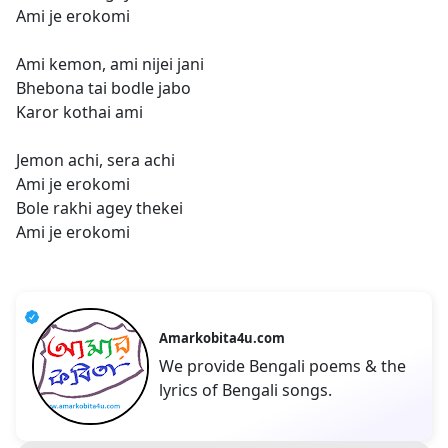
Ami je erokomi
Ami kemon, ami nijei jani
Bhebona tai bodle jabo
Karor kothai ami
Jemon achi, sera achi
Ami je erokomi
Bole rakhi agey thekei
Ami je erokomi
Amarkobita4u.com
We provide Bengali poems & the
lyrics of Bengali songs.