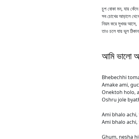
চুপ বোকা মন, যায় কেঁদে 
সব চোখের আড়ালে থেকে
নিয়ম করে সুখবর আসে,
তাও চলে যায় ভুল ঠিকান
আমি ভালো আছ
Bhebechhi toma
Amake ami, guc
Onektoh holo, a
Oshru jole byat
Ami bhalo achi,
Ami bhalo achi, 
Ghum, nesha h