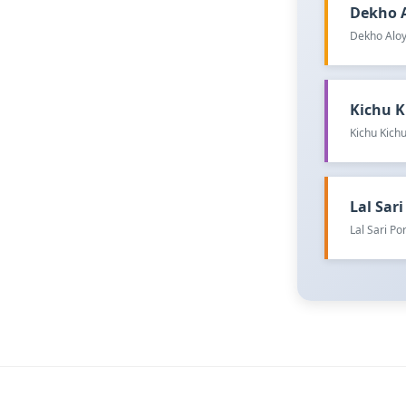
Dekho Al
Dekho Aloy
Kichu Ki
Kichu Kichu
Lal Sari 
Lal Sari P