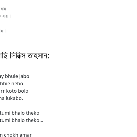
যায়
 যায় ।
ায় ।
ি লিরিক্স তাহসান:
y bhule jabo
hhie nebo.
rr koto bolo
ha lukabo.
 tumi bhalo theko
tumi bhalo theko...
in chokh amar