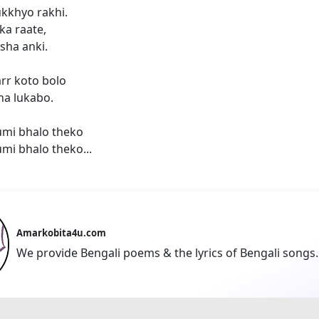
kkhyo rakhi.
ka raate,
sha anki.
rr koto bolo
ha lukabo.
tumi bhalo theko
umi bhalo theko...
Amarkobita4u.com
We provide Bengali poems & the lyrics of Bengali songs.