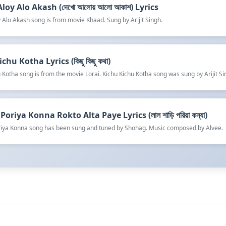
oy Alo Akash (দেখো আলোয় আলো আকাশ) Lyrics
 Alo Akash song is from movie Khaad. Sung by Arijit Singh.
chu Kotha Lyrics (কিছু কিছু কথা)
 Kotha song is from the movie Lorai. Kichu Kichu Kotha song was sung by Arijit Si
Poriya Konna Rokto Alta Paye Lyrics (লাল শাড়ি পরিয়া কন্যা)
oriya Konna song has been sung and tuned by Shohag. Music composed by Alvee.