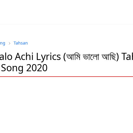
ong
Tahsan
lo Achi Lyrics (আমি ভালো আছি) T
 Song 2020