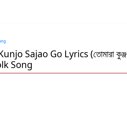
ong
njo Sajao Go Lyrics (তোমারা কুঞ্জ
olk Song