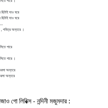
সিতে পারে ।
ন ছিটাই দাও ঘরে
ন ছিটাই দাও ঘরে
...
 , পবিত্র অন্তরে ।
িতে পারে
সিতে পারে ।
রসা অন্তরে
রসা অন্তরে
াজাও গো লিরিক্স - নন্দিনী মজুমদার :