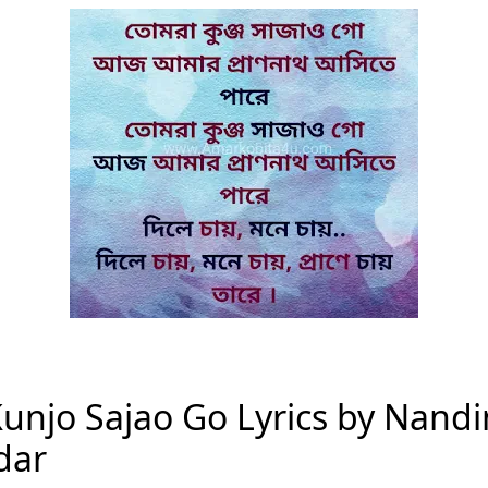
unjo Sajao Go Lyrics by Nandi
dar