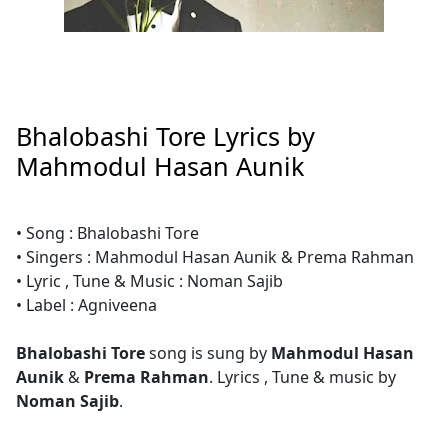
Bhalobashi Tore Lyrics by
Mahmodul Hasan Aunik
• Song : Bhalobashi Tore
• Singers : Mahmodul Hasan Aunik & Prema Rahman
• Lyric , Tune & Music : Noman Sajib
• Label : Agniveena
Bhalobashi Tore
song is sung by
Mahmodul Hasan
Aunik
&
Prema Rahman
. Lyrics , Tune & music by
Noman Sajib
.