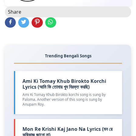
Share
Trending Bengali Songs
Ami Ki Tomay Khub Birokto Korchi
Lyrics (আমি কি তোমায় খুব বিরক্ত করছি)
Ami Ki Tomay Khub Birokto korchi song is sung by
Paloma. Another version of this song is sung by
Anupam Roy.
Mon Re Krishi Kaj Jano Na Lyrics (মন রে
কৃষিকাজ জানো না)