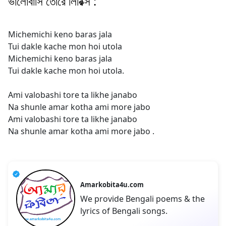
ভালোবাসি তোরে লিরিক্স :
Michemichi keno baras jala
Tui dakle kache mon hoi utola
Michemichi keno baras jala
Tui dakle kache mon hoi utola.
Ami valobashi tore ta likhe janabo
Na shunle amar kotha ami more jabo
Ami valobashi tore ta likhe janabo
Na shunle amar kotha ami more jabo .
Amarkobita4u.com
We provide Bengali poems & the
lyrics of Bengali songs.