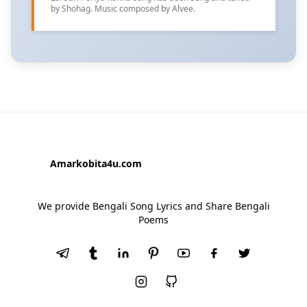
by Shohag. Music composed by Alvee.
Amarkobita4u.com
We provide Bengali Song Lyrics and Share Bengali
Poems