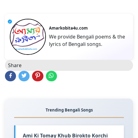
Amarkobita4u.com
We provide Bengali poems & the
lyrics of Bengali songs.
Share
Trending Bengali Songs
Ami Ki Tomay Khub Birokto Korchi