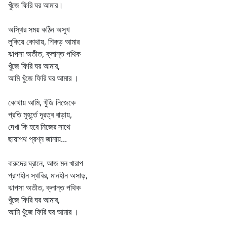
খুঁজে ফিরি ঘর আমার।
অস্থির সময় কঠিন অসুখ
লুকিয়ে কোথায়, শিকড় আমার
ঝাপসা অতীত, ক্লান্ত পথিক
খুঁজে ফিরি ঘর আমার,
আমি খুঁজে ফিরি ঘর আমার ।
কোথায় আমি, খুঁজি নিজেকে
প্রতি মুহূর্তে দূরত্ব বাড়ায়,
দেখা কি হবে নিজের সাথে
ছায়াপথ প্রশ্ন জানায়...
বারুদের ঘ্রানে, আজ মন খারাপ
প্রাণহীন স্থবির, মানহীন অসাড়,
ঝাপসা অতীত, ক্লান্ত পথিক
খুঁজে ফিরি ঘর আমার,
আমি খুঁজে ফিরি ঘর আমার ।