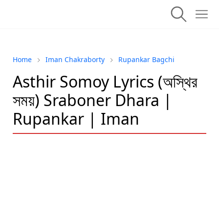
Home
Iman Chakraborty
Rupankar Bagchi
Asthir Somoy Lyrics (অস্থির
সময়) Sraboner Dhara |
Rupankar | Iman