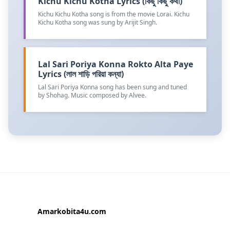
Kichu Kichu Kotha Lyrics (কিছু কিছু কথা)
Kichu Kichu Kotha song is from the movie Lorai. Kichu
Kichu Kotha song was sung by Arijit Singh.
Lal Sari Poriya Konna Rokto Alta Paye
Lyrics (লাল শাড়ি পরিয়া কন্যা)
Lal Sari Poriya Konna song has been sung and tuned
by Shohag. Music composed by Alvee.
Amarkobita4u.com