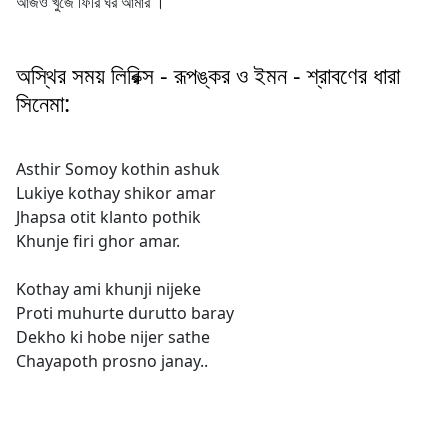
আজও খুঁজে ফিরি ঘর আমার ।
অস্থির সময় লিরিক্স - রূপঙ্কর ও ইমন - শ্রাবণের ধারা
সিনেমা:
Asthir Somoy kothin ashuk
Lukiye kothay shikor amar
Jhapsa otit klanto pothik
Khunje firi ghor amar.
Kothay ami khunji nijeke
Proti muhurte durutto baray
Dekho ki hobe nijer sathe
Chayapoth prosno janay..