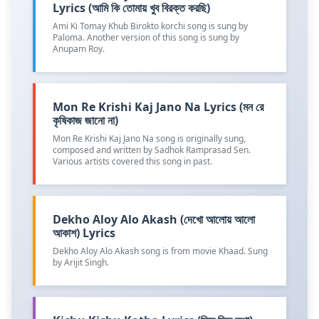
Lyrics (আমি কি তোমায় খুব বিরক্ত করছি)
Ami Ki Tomay Khub Birokto korchi song is sung by
Paloma. Another version of this song is sung by
Anupam Roy.
Mon Re Krishi Kaj Jano Na Lyrics (মন রে
কৃষিকাজ জানো না)
Mon Re Krishi Kaj Jano Na song is originally sung,
composed and written by Sadhok Ramprasad Sen.
Various artists covered this song in past.
Dekho Aloy Alo Akash (দেখো আলোয় আলো
আকাশ) Lyrics
Dekho Aloy Alo Akash song is from movie Khaad. Sung
by Arijit Singh.