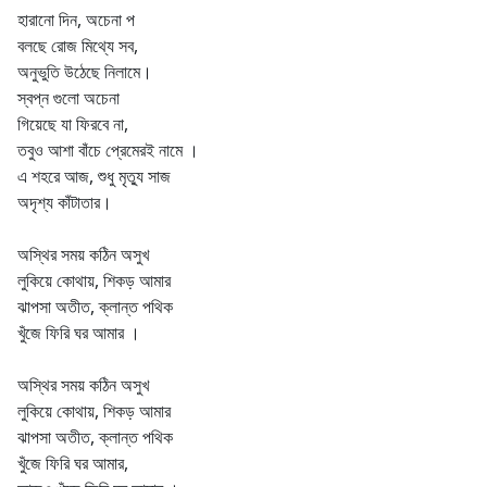
হারানো দিন, অচেনা প
বলছে রোজ মিথ্যে সব,
অনুভুতি উঠেছে নিলামে।
স্বপ্ন গুলো অচেনা
গিয়েছে যা ফিরবে না,
তবুও আশা বাঁচে প্রেমেরই নামে ।
এ শহরে আজ, শুধু মৃত্যু সাজ
অদৃশ্য কাঁটাতার।
অস্থির সময় কঠিন অসুখ
লুকিয়ে কোথায়, শিকড় আমার
ঝাপসা অতীত, ক্লান্ত পথিক
খুঁজে ফিরি ঘর আমার ।
অস্থির সময় কঠিন অসুখ
লুকিয়ে কোথায়, শিকড় আমার
ঝাপসা অতীত, ক্লান্ত পথিক
খুঁজে ফিরি ঘর আমার,