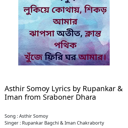
Asthir Somoy Lyrics by Rupankar &
Iman from Sraboner Dhara
Song : Asthir Somoy
Singer : Rupankar Bagchi & Iman Chakraborty