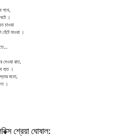
ে পথে,
 ঘটে ।
ত চাওয়া
ি হেঁটে যাওয়া ।
তে...
 দেওয়া রাত,
যে হাত ।
াস্তার মতো,
্ষত ।
িক্স শ্রেয়া ঘোষাল: