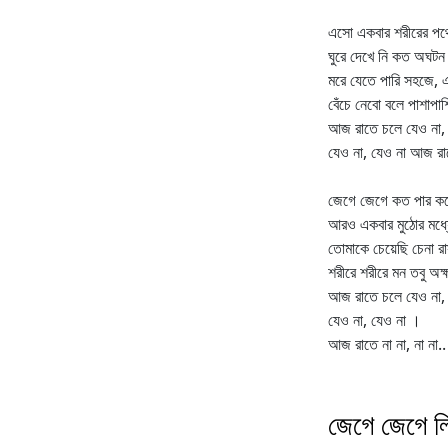
এসো একবার শরীরের পথ
ঘুরে দেখে নি কত অঘটন
মরে যেতে পারি সহজে, এ
বেঁচে নেবো বলে পাশাপাশ
আজ রাতে চলে যেও না,
যেও না, যেও না আজ রা
জেগে জেগে কত পার করে
আরও একবার মুঠোর মধ্
তোমাকে চেয়েছি চেনা র
শরীরে শরীরে মন তবু অক
আজ রাতে চলে যেও না,
যেও না, যেও না ।
আজ রাতে না না, না না..
জেগে জেগে লির