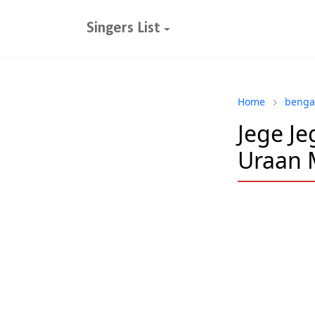
Singers List
Home
benga
Jege Je
Uraan 