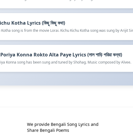
chu Kotha Lyrics (কিছু কিছু কথা)
 Kotha song is from the movie Lorai. Kichu Kichu Kotha song was sung by Arijit Si
Poriya Konna Rokto Alta Paye Lyrics (লাল শাড়ি পরিয়া কন্যা)
oriya Konna song has been sung and tuned by Shohag. Music composed by Alvee.
We provide Bengali Song Lyrics and
Share Bengali Poems