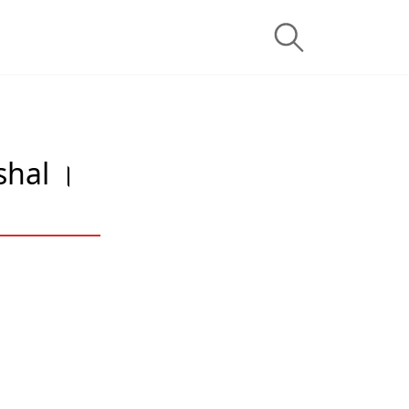
shal ।