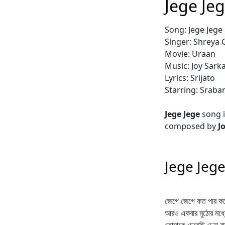
Jege Je
Song: Jege Jege
Singer: Shreya
Movie: Uraan
Music: Joy Sark
Lyrics: Srijato
Starring: Sraba
Jege Jege
song i
composed by
J
Jege Jege
জেগে জেগে কত পার করে
আরও একবার মুঠোর মধ্