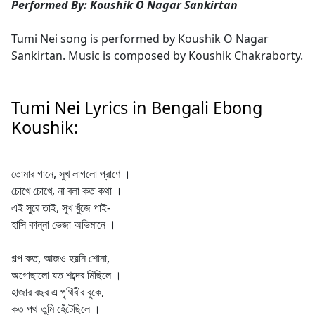
Performed By: Koushik O Nagar Sankirtan
Tumi Nei song is performed by Koushik O Nagar
Sankirtan. Music is composed by Koushik Chakraborty.
Tumi Nei Lyrics in Bengali Ebong
Koushik:
তোমার গানে, সুখ লাগলো প্রাণে ।
চোখে চোখে, না বলা কত কথা ।
এই সুরে তাই, সুখ খুঁজে পাই-
হাসি কান্না ভেজা অভিমানে ।
গল্প কত, আজও হয়নি শোনা,
অগোছালো যত শব্দের মিছিলে ।
হাজার বছর এ পৃথিবীর বুকে,
কত পথ তুমি হেঁটেছিলে ।