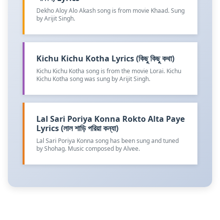
Dekho Aloy Alo Akash song is from movie Khaad. Sung
by Arijit Singh.
Kichu Kichu Kotha Lyrics (কিছু কিছু কথা)
Kichu Kichu Kotha song is from the movie Lorai. Kichu
Kichu Kotha song was sung by Arijit Singh.
Lal Sari Poriya Konna Rokto Alta Paye
Lyrics (লাল শাড়ি পরিয়া কন্যা)
Lal Sari Poriya Konna song has been sung and tuned
by Shohag. Music composed by Alvee.