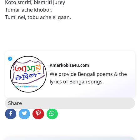
Koto smriti, bismriti jurey
Tomar ache khobor.
Tumi nei, tobu ache ei gaan.
Amarkobita4u.com
We provide Bengali poems & the
lyrics of Bengali songs.
Share