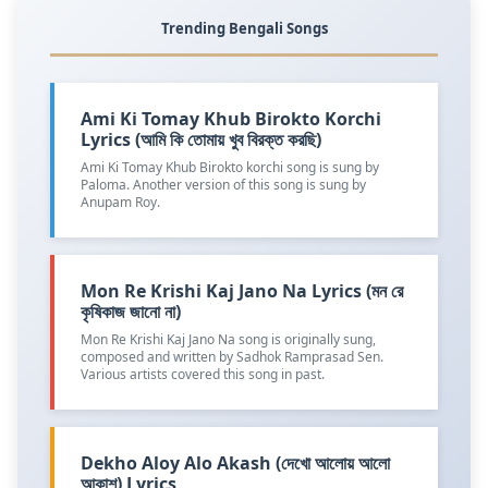
Trending Bengali Songs
Ami Ki Tomay Khub Birokto Korchi
Lyrics (আমি কি তোমায় খুব বিরক্ত করছি)
Ami Ki Tomay Khub Birokto korchi song is sung by
Paloma. Another version of this song is sung by
Anupam Roy.
Mon Re Krishi Kaj Jano Na Lyrics (মন রে
কৃষিকাজ জানো না)
Mon Re Krishi Kaj Jano Na song is originally sung,
composed and written by Sadhok Ramprasad Sen.
Various artists covered this song in past.
Dekho Aloy Alo Akash (দেখো আলোয় আলো
আকাশ) Lyrics