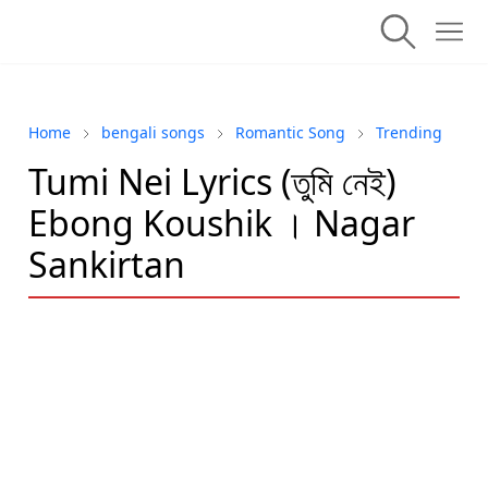
Home
bengali songs
Romantic Song
Trending
Tumi Nei Lyrics (তুমি নেই)
Ebong Koushik । Nagar
Sankirtan