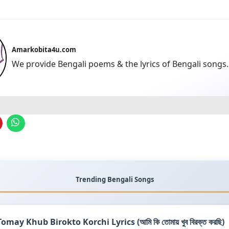
Amarkobita4u.com
We provide Bengali poems & the lyrics of Bengali songs.
Trending Bengali Songs
omay Khub Birokto Korchi Lyrics (আমি কি তোমায় খুব বিরক্ত করছি)