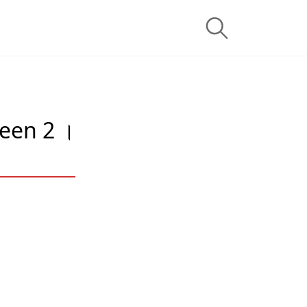
heen 2 ।