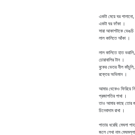
একটা মেয়ে ঘর পালানো,
একটা ঘর ফাঁকা ।
সারা আকাশটাকে ভেঙচি 
লাল কালিতে আঁকা ।
লাল কালিতে হাত ভরালি,
চোরাবালির টান ।
বুকের ভেতর নীল কাঁচুলি,
রক্তের অভিমান ।
আমার থেকেও ফিরিয়ে ন
প্রজাপতির পাখা ।
তাও আমার কাছে তোর জ
চিনেবাদাম রাখা ।
পাতায় ধরেছি মেঘলা পাহ
জলে লেখা নাম মেঘমল্ল