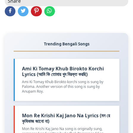
Share
Trending Bengali Songs
Ami Ki Tomay Khub Birokto Korchi
Lyrics (আমি কি তোমায় খুব বিরক্ত করছি)
Ami Ki Tomay Khub Birokto korchi song is sung by
Paloma. Another version of this song is sung by
Anupam Roy.
Mon Re Krishi Kaj Jano Na Lyrics (মন রে
কৃষিকাজ জানো না)
Mon Re Krishi Kaj Jano Na song is originally sung,