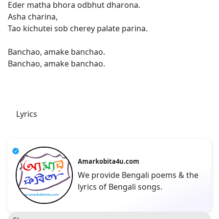
Eder matha bhora odbhut dharona.
Asha charina,
Tao kichutei sob cherey palate parina.
Banchao, amake banchao.
Banchao, amake banchao.
Lyrics
Amarkobita4u.com
We provide Bengali poems & the
lyrics of Bengali songs.