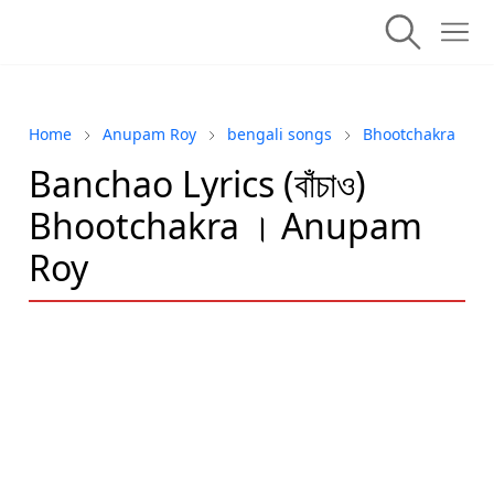
Home
Anupam Roy
bengali songs
Bhootchakra
Banchao Lyrics (বাঁচাও)
Bhootchakra । Anupam
Roy