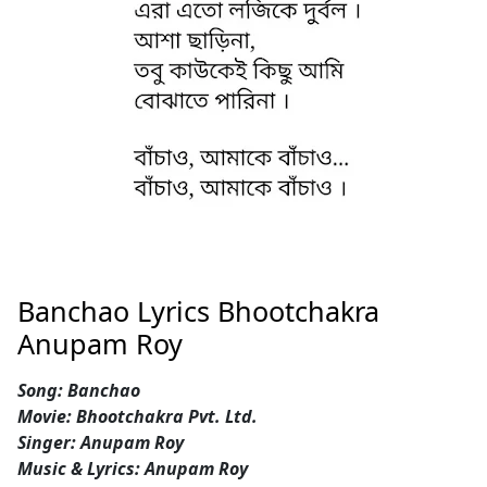
Banchao Lyrics Bhootchakra
Anupam Roy
Song: Banchao
Movie: Bhootchakra Pvt. Ltd.
Singer: Anupam Roy
Music & Lyrics: Anupam Roy