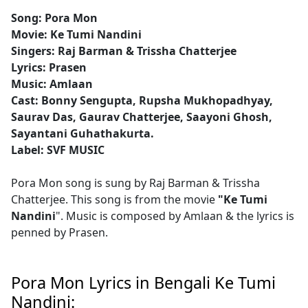
Song: Pora Mon
Movie: Ke Tumi Nandini
Singers: Raj Barman & Trissha Chatterjee
Lyrics: Prasen
Music: Amlaan
Cast: Bonny Sengupta, Rupsha Mukhopadhyay,
Saurav Das, Gaurav Chatterjee, Saayoni Ghosh,
Sayantani Guhathakurta.
Label: SVF MUSIC
Pora Mon song is sung by Raj Barman & Trissha
Chatterjee. This song is from the movie
"Ke Tumi
Nandini
". Music is composed by Amlaan & the lyrics is
penned by Prasen.
Pora Mon Lyrics in Bengali Ke Tumi
Nandini: