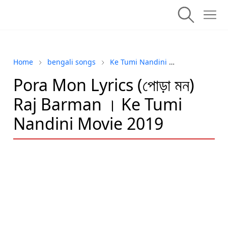
Home
bengali songs
Ke Tumi Nandini
Raj Barman
Pora Mon Lyrics (পোড়া মন)
Raj Barman । Ke Tumi
Nandini Movie 2019