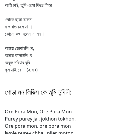
আমি চাই, তুমি এসো ফিরে ফিরে ।
তোকে ছাড়া চলেনা
রাত রাত ঢলে না ।
কোনো কথা বলেনা এ মন ।
আমায় ডোবাইলি রে,
আমায় ভাসাইলি রে ।
অকূল দরিয়ার বুঝি
কূল নাই রে । (২ বার)
পোড়া মন লিরিক্স কে তুমি নন্দিনী:
Ore Pora Mon, Ore Pora Mon
Purey purey jai, jokhon tokhon.
Ore pora mon, ore pora mon
Jwole purey chhai, nijer moton.