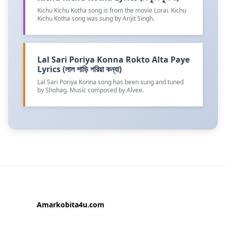
Kichu Kichu Kotha song is from the movie Lorai. Kichu
Kichu Kotha song was sung by Arijit Singh.
Lal Sari Poriya Konna Rokto Alta Paye
Lyrics (লাল শাড়ি পরিয়া কন্যা)
Lal Sari Poriya Konna song has been sung and tuned
by Shohag. Music composed by Alvee.
Amarkobita4u.com