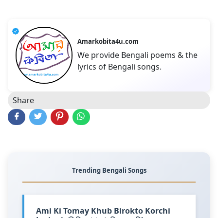
Amarkobita4u.com
We provide Bengali poems & the
lyrics of Bengali songs.
Share
Trending Bengali Songs
Ami Ki Tomay Khub Birokto Korchi