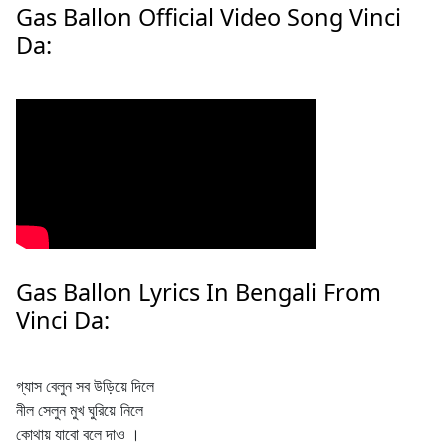
Gas Ballon Official Video Song Vinci
Da:
Gas Ballon Lyrics In Bengali From
Vinci Da:
গ্যাস বেলুন সব উড়িয়ে দিলে
নীল সেলুন মুখ ঘুরিয়ে নিলে
কোথায় যাবো বলে দাও ।