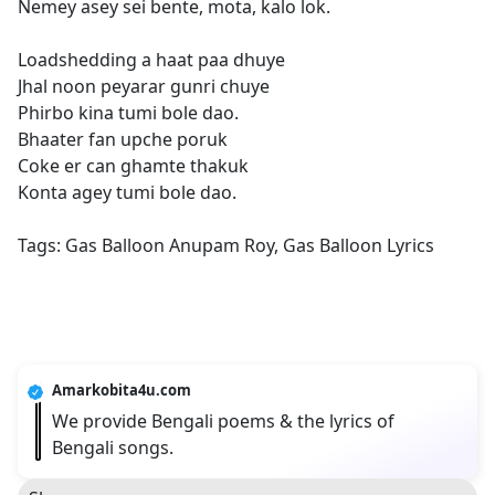
Nemey asey sei bente, mota, kalo lok.
Loadshedding a haat paa dhuye
Jhal noon peyarar gunri chuye
Phirbo kina tumi bole dao.
Bhaater fan upche poruk
Coke er can ghamte thakuk
Konta agey tumi bole dao.
Tags: Gas Balloon Anupam Roy, Gas Balloon Lyrics
Amarkobita4u.com
We provide Bengali poems & the lyrics of
Bengali songs.