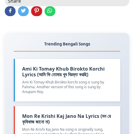
Share
Trending Bengali Songs
Ami Ki Tomay Khub Birokto Korchi
Lyrics (আমি কি তোমায় খুব বিরক্ত করছি)
Ami Ki Tomay Khub Birokto korchi song is sung by
Paloma. Another version of this song is sung by
Anupam Roy.
Mon Re Krishi Kaj Jano Na Lyrics (মন রে
কৃষিকাজ জানো না)
Mon Re Krishi Kaj Jano Na song is originally sung,