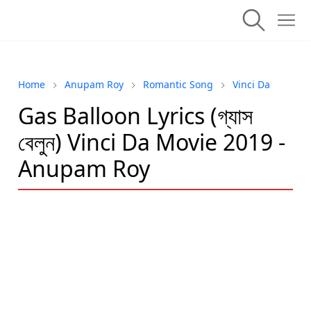
Home
Anupam Roy
Romantic Song
Vinci Da
Gas Balloon Lyrics (গ্যাস
বেলুন) Vinci Da Movie 2019 -
Anupam Roy